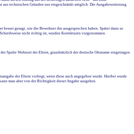
st aus technischen Gründen nur eingeschränkt möglich. Die Ausgabesortierung
r besser gesagt, wie die Bewohner ihn ausgesprochen haben. Später dann so
e Schreibweise nicht richtig ist, wurden Korrekturen vorgenommen.
r Spalte Wohnort der Eltern, grundsätzlich der deutsche Ortsname eingetragen.
rtsangabe der Eltern vorliegt, wenn diese auch angegeben wurde. Hierbei wurde
d kann man aber von der Richtigkeit dieser Angabe ausgehen.