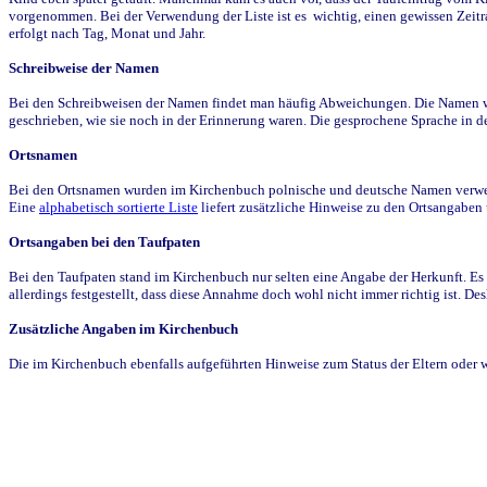
vorgenommen. Bei der Verwendung der Liste ist es wichtig, einen gewissen Zeit
erfolgt nach Tag, Monat und Jahr.
Schreibweise der Namen
Bei den Schreibweisen der Namen findet man häufig Abweichungen. Die Namen wur
geschrieben, wie sie noch in der Erinnerung waren. Die gesprochene Sprache in de
Ortsnamen
Bei den Ortsnamen wurden im Kirchenbuch polnische und deutsche Namen verwende
Eine
alphabetisch sortierte Liste
liefert zusätzliche Hinweise zu den Ortsangabe
Ortsangaben bei den Taufpaten
Bei den Taufpaten stand im Kirchenbuch nur selten eine Angabe der Herkunft. Es 
allerdings festgestellt, dass diese Annahme doch wohl nicht immer richtig ist. D
Zusätzliche Angaben im Kirchenbuch
Die im Kirchenbuch ebenfalls aufgeführten Hinweise zum Status der Eltern oder 