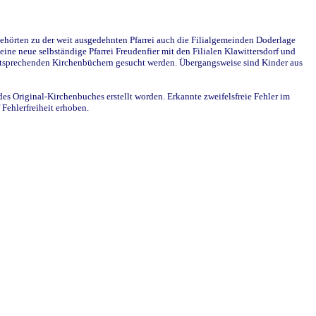
ehörten zu der weit ausgedehnten Pfarrei auch die Filialgemeinden Doderlage
ine neue selbständige Pfarrei Freudenfier mit den Filialen Klawittersdorf und
 entsprechenden Kirchenbüchern gesucht werden. Übergangsweise sind Kinder aus
des Original-Kirchenbuches erstellt worden. Erkannte zweifelsfreie Fehler im
Fehlerfreiheit erhoben.