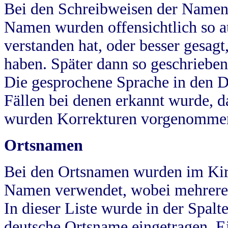
Bei den Schreibweisen der Namen
Namen wurden offensichtlich so a
verstanden hat, oder besser gesag
haben. Später dann so geschrieben
Die gesprochene Sprache in den Dö
Fällen bei denen erkannt wurde, da
wurden Korrekturen vorgenomme
Ortsnamen
Bei den Ortsnamen wurden im Kir
Namen verwendet, wobei mehrere
In dieser Liste wurde in der Spalt
deutsche Ortsname eingetragen.
E