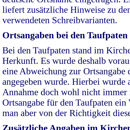
liefert zusätzliche Hinweise zu 
verwendeten Schreibvarianten.
Ortsangaben bei den Taufpaten
Bei den Taufpaten stand im Kirch
Herkunft. Es wurde deshalb vorausg
eine Abweichung zur Ortsangabe d
angegeben wurde. Hierbei wurde all
Annahme doch wohl nicht immer ric
Ortsangabe für den Taufpaten ein
man aber von der Richtigkeit die
Zusätzliche Angaben im Kirch