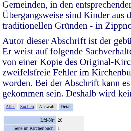
Gemeinden, in den entsprechende
Übergangsweise sind Kinder aus 
traditionellen Gründen - in Zippn
Autor dieser Abschrift ist der geb
Er weist auf folgende Sachverhalte
von einer Kopie des Original-Kirc
zweifelsfreie Fehler im Kirchenbuc
worden. Bei der Abschrift kann e
gekommen sein. Deshalb wird kein
Alles
Suchen
Auswahl
Detail
Lfd-Nr:
26
Seite im Kirchenbuch:
1