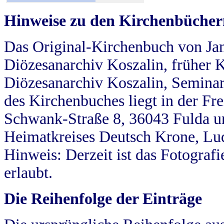
Hinweise zu den Kirchenbücher
Das Original-Kirchenbuch von Jan
Diözesanarchiv Koszalin, früher Kö
Diözesanarchiv Koszalin, Seminar
des Kirchenbuches liegt in der Fr
Schwank-Straße 8, 36043 Fulda u
Heimatkreises Deutsch Krone, Lu
Hinweis: Derzeit ist das Fotograf
erlaubt.
Die Reihenfolge der Einträge