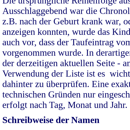
Die ursprüngliche Reihenfolge au
Ausschlaggebend war die Chronol
z.B. nach der Geburt krank war, od
anzeigen konnten, wurde das Kind
auch vor, dass der Taufeintrag vo
vorgenommen wurde. In derartigen
der derzeitigen aktuellen Seite -
Verwendung der Liste ist es wich
dahinter zu überprüfen. Eine exa
technischen Gründen nur eingesch
erfolgt nach Tag, Monat und Jahr.
Schreibweise der Namen