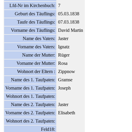
Lfd-Nr im Kirchenbuch:
7
Geburt des Täuflings:
05.03.1838
Taufe des Täuflings:
07.03.1838
Vorname des Täuflings:
David Martin
Name des Vaters:
Jaster
Vorname des Vaters:
Ignatz
Name der Mutter:
Rüger
Vorname der Mutter:
Rosa
Wohnort der Eltern :
Zippnow
Name des 1. Taufpaten:
Gramse
Vorname des 1. Taufpaten:
Joseph
Wohnort des 1. Taufpaten:
Name des 2. Taufpaten:
Jaster
Vorname des 2. Taufpaten:
Elisabeth
Wohnort des 2. Taufpaten:
Feld18: