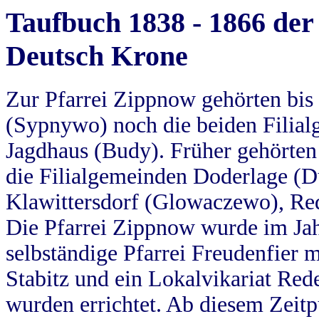
Taufbuch 1838 - 1866 der
Deutsch Krone
Zur Pfarrei Zippnow gehörten bi
(Sypnywo) noch die beiden Filial
Jagdhaus (Budy). Früher gehörten 
die Filialgemeinden Doderlage (D
Klawittersdorf (Glowaczewo), Red
Die Pfarrei Zippnow wurde im Jah
selbständige Pfarrei Freudenfier m
Stabitz und ein Lokalvikariat Red
wurden errichtet. Ab diesem Zeitp