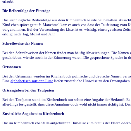
erlaubt.
Die Reihenfolge der Einträge
Die ursprüngliche Reihenfolge aus dem Kirchenbuch wurde bei behalten. Ausschla
Kind eben später getauft. Manchmal kam es auch vor, dass der Taufeintrag vom Ki
vorgenommen. Bei der Verwendung der Liste ist es wichtig, einen gewissen Zeit
erfolgt nach Tag, Monat und Jahr.
Schreibweise der Namen
Bei den Schreibweisen der Namen findet man häufig Abweichungen. Die Namen wur
geschrieben, wie sie noch in der Erinnerung waren. Die gesprochene Sprache in de
Ortsnamen
Bei den Ortsnamen wurden im Kirchenbuch polnische und deutsche Namen verwende
Eine
alphabetisch sortierte Liste
liefert zusätzliche Hinweise zu den Ortsangabe
Ortsangaben bei den Taufpaten
Bei den Taufpaten stand im Kirchenbuch nur selten eine Angabe der Herkunft. Es 
allerdings festgestellt, dass diese Annahme doch wohl nicht immer richtig ist. D
Zusätzliche Angaben im Kirchenbuch
Die im Kirchenbuch ebenfalls aufgeführten Hinweise zum Status der Eltern oder 