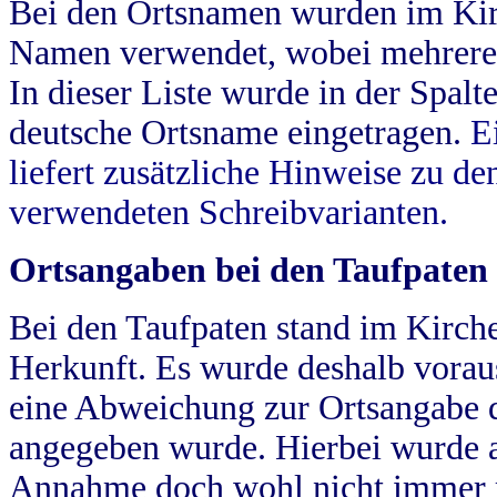
Bei den Ortsnamen wurden im Kir
Namen verwendet, wobei mehrere
In dieser Liste wurde in der Spalt
deutsche Ortsname eingetragen.
E
liefert zusätzliche Hinweise zu 
verwendeten Schreibvarianten.
Ortsangaben bei den Taufpaten
Bei den Taufpaten stand im Kirch
Herkunft. Es wurde deshalb vorausg
eine Abweichung zur Ortsangabe d
angegeben wurde. Hierbei wurde all
Annahme doch wohl nicht immer ric