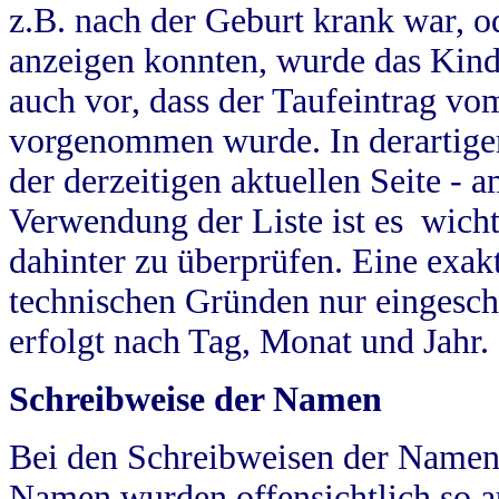
z.B. nach der Geburt krank war, od
anzeigen konnten, wurde das Kind
auch vor, dass der Taufeintrag vo
vorgenommen wurde. In derartigen
der derzeitigen aktuellen Seite -
Verwendung der Liste ist es wich
dahinter zu überprüfen. Eine exa
technischen Gründen nur eingesch
erfolgt nach Tag, Monat und Jahr.
Schreibweise der Namen
Bei den Schreibweisen der Namen
Namen wurden offensichtlich so a