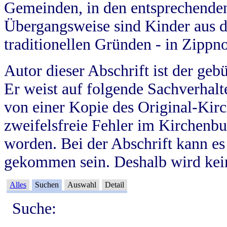
Gemeinden, in den entsprechende
Übergangsweise sind Kinder aus 
traditionellen Gründen - in Zippn
Autor dieser Abschrift ist der geb
Er weist auf folgende Sachverhalte
von einer Kopie des Original-Kirc
zweifelsfreie Fehler im Kirchenbuc
worden. Bei der Abschrift kann e
gekommen sein. Deshalb wird kein
Alles
Suchen
Auswahl
Detail
Suche: