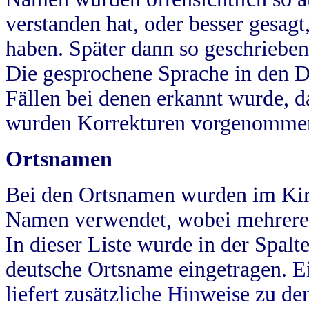
verstanden hat, oder besser gesag
haben. Später dann so geschrieben
Die gesprochene Sprache in den Dö
Fällen bei denen erkannt wurde, da
wurden Korrekturen vorgenomme
Ortsnamen
Bei den Ortsnamen wurden im Kir
Namen verwendet, wobei mehrere
In dieser Liste wurde in der Spalt
deutsche Ortsname eingetragen.
E
liefert zusätzliche Hinweise zu 