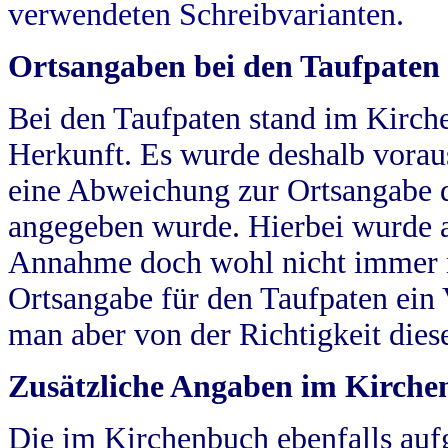
verwendeten Schreibvarianten.
Ortsangaben bei den Taufpaten
Bei den Taufpaten stand im Kirch
Herkunft. Es wurde deshalb vorausg
eine Abweichung zur Ortsangabe d
angegeben wurde. Hierbei wurde all
Annahme doch wohl nicht immer ric
Ortsangabe für den Taufpaten ein
man aber von der Richtigkeit die
Zusätzliche Angaben im Kirch
Die im Kirchenbuch ebenfalls auf