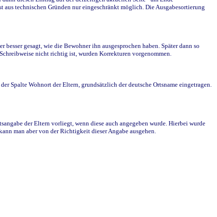
st aus technischen Gründen nur eingeschränkt möglich. Die Ausgabesortierung
r besser gesagt, wie die Bewohner ihn ausgesprochen haben. Später dann so
e Schreibweise nicht richtig ist, wurden Korrekturen vorgenommen.
r Spalte Wohnort der Eltern, grundsätzlich der deutsche Ortsname eingetragen.
rtsangabe der Eltern vorliegt, wenn diese auch angegeben wurde. Hierbei wurde
d kann man aber von der Richtigkeit dieser Angabe ausgehen.