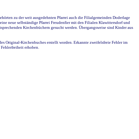
ehörten zu der weit ausgedehnten Pfarrei auch die Filialgemeinden Doderlage
ine neue selbständige Pfarrei Freudenfier mit den Filialen Klawittersdorf und
 entsprechenden Kirchenbüchern gesucht werden. Übergangsweise sind Kinder aus
des Original-Kirchenbuches erstellt worden. Erkannte zweifelsfreie Fehler im
Fehlerfreiheit erhoben.