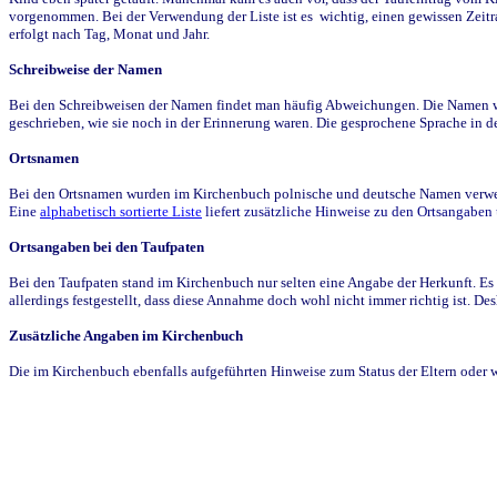
vorgenommen. Bei der Verwendung der Liste ist es wichtig, einen gewissen Zeit
erfolgt nach Tag, Monat und Jahr.
Schreibweise der Namen
Bei den Schreibweisen der Namen findet man häufig Abweichungen. Die Namen wur
geschrieben, wie sie noch in der Erinnerung waren. Die gesprochene Sprache in de
Ortsnamen
Bei den Ortsnamen wurden im Kirchenbuch polnische und deutsche Namen verwende
Eine
alphabetisch sortierte Liste
liefert zusätzliche Hinweise zu den Ortsangabe
Ortsangaben bei den Taufpaten
Bei den Taufpaten stand im Kirchenbuch nur selten eine Angabe der Herkunft. Es 
allerdings festgestellt, dass diese Annahme doch wohl nicht immer richtig ist. D
Zusätzliche Angaben im Kirchenbuch
Die im Kirchenbuch ebenfalls aufgeführten Hinweise zum Status der Eltern oder 