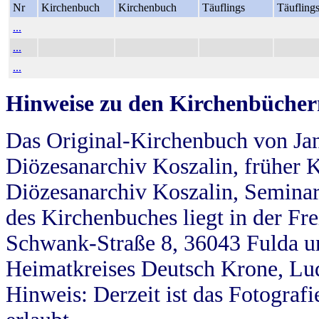
Nr
Kirchenbuch
Kirchenbuch
Täuflings
Täufling
...
...
...
Hinweise zu den Kirchenbücher
Das Original-Kirchenbuch von Jan
Diözesanarchiv Koszalin, früher Kö
Diözesanarchiv Koszalin, Seminar
des Kirchenbuches liegt in der Fr
Schwank-Straße 8, 36043 Fulda u
Heimatkreises Deutsch Krone, Lu
Hinweis: Derzeit ist das Fotograf