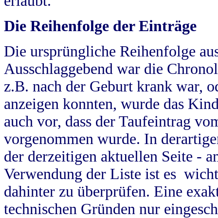
erlaubt.
Die Reihenfolge der Einträge
Die ursprüngliche Reihenfolge au
Ausschlaggebend war die Chronol
z.B. nach der Geburt krank war, od
anzeigen konnten, wurde das Kind
auch vor, dass der Taufeintrag vo
vorgenommen wurde. In derartigen
der derzeitigen aktuellen Seite -
Verwendung der Liste ist es wich
dahinter zu überprüfen. Eine exa
technischen Gründen nur eingesch