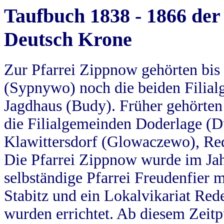
Taufbuch 1838 - 1866 der
Deutsch Krone
Zur Pfarrei Zippnow gehörten bi
(Sypnywo) noch die beiden Filial
Jagdhaus (Budy). Früher gehörten 
die Filialgemeinden Doderlage (D
Klawittersdorf (Glowaczewo), Red
Die Pfarrei Zippnow wurde im Jah
selbständige Pfarrei Freudenfier m
Stabitz und ein Lokalvikariat Red
wurden errichtet. Ab diesem Zeitp