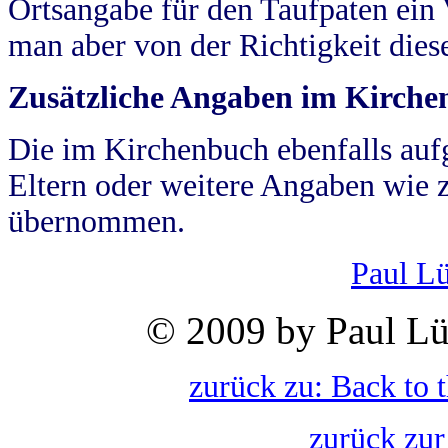
Ortsangabe für den Taufpaten ein
man aber von der Richtigkeit die
Zusätzliche Angaben im Kirch
Die im Kirchenbuch ebenfalls auf
Eltern oder weitere Angaben wie z
übernommen.
Paul L
© 2009 by Paul Lü
zurück zu: Back to 
zurück zur