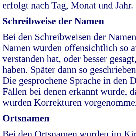
erfolgt nach Tag, Monat und Jahr.
Schreibweise der Namen
Bei den Schreibweisen der Namen
Namen wurden offensichtlich so a
verstanden hat, oder besser gesag
haben. Später dann so geschrieben
Die gesprochene Sprache in den Dö
Fällen bei denen erkannt wurde, da
wurden Korrekturen vorgenomme
Ortsnamen
Bei den Ortsnamen wurden im Kir