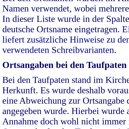
Namen verwendet, wobei mehrere
In dieser Liste wurde in der Spalt
deutsche Ortsname eingetragen.
E
liefert zusätzliche Hinweise zu 
verwendeten Schreibvarianten.
Ortsangaben bei den Taufpaten
Bei den Taufpaten stand im Kirch
Herkunft. Es wurde deshalb vorausg
eine Abweichung zur Ortsangabe d
angegeben wurde. Hierbei wurde all
Annahme doch wohl nicht immer ric