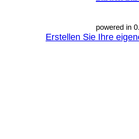
powered in 0
Erstellen Sie Ihre eig