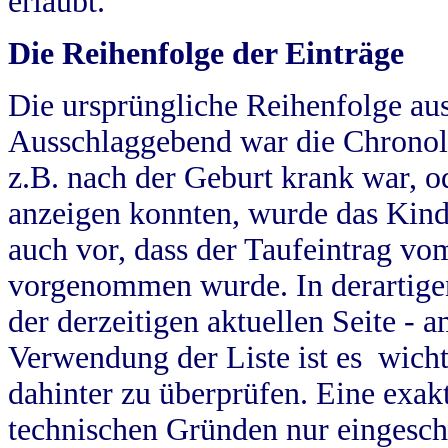
erlaubt.
Die Reihenfolge der Einträge
Die ursprüngliche Reihenfolge au
Ausschlaggebend war die Chronol
z.B. nach der Geburt krank war, od
anzeigen konnten, wurde das Kind
auch vor, dass der Taufeintrag vo
vorgenommen wurde. In derartigen
der derzeitigen aktuellen Seite -
Verwendung der Liste ist es wich
dahinter zu überprüfen. Eine exa
technischen Gründen nur eingesch