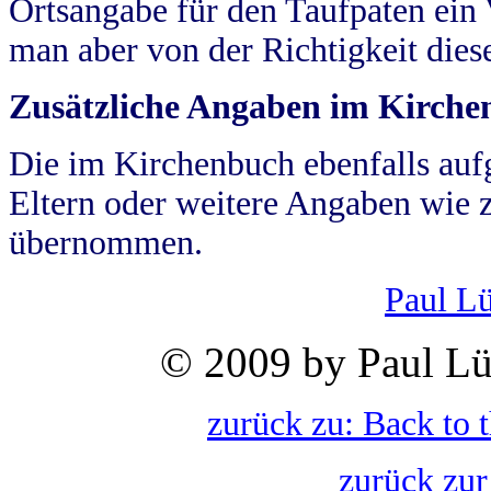
Ortsangabe für den Taufpaten ein
man aber von der Richtigkeit die
Zusätzliche Angaben im Kirch
Die im Kirchenbuch ebenfalls auf
Eltern oder weitere Angaben wie z
übernommen.
Paul L
© 2009 by Paul Lü
zurück zu: Back to 
zurück zur