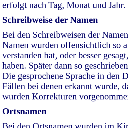
erfolgt nach Tag, Monat und Jahr.
Schreibweise der Namen
Bei den Schreibweisen der Namen
Namen wurden offensichtlich so a
verstanden hat, oder besser gesag
haben. Später dann so geschrieben
Die gesprochene Sprache in den Dö
Fällen bei denen erkannt wurde, da
wurden Korrekturen vorgenomme
Ortsnamen
Bei den Ortsnamen wurden im Kir