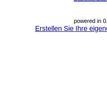
powered in 0
Erstellen Sie Ihre eig