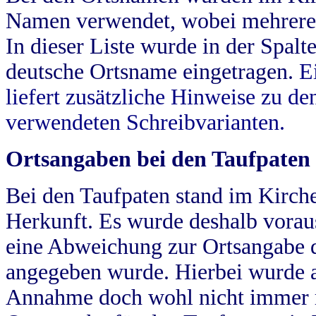
Namen verwendet, wobei mehrere
In dieser Liste wurde in der Spalt
deutsche Ortsname eingetragen.
E
liefert zusätzliche Hinweise zu 
verwendeten Schreibvarianten.
Ortsangaben bei den Taufpaten
Bei den Taufpaten stand im Kirch
Herkunft. Es wurde deshalb vorausg
eine Abweichung zur Ortsangabe d
angegeben wurde. Hierbei wurde all
Annahme doch wohl nicht immer ric