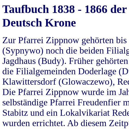
Taufbuch 1838 - 1866 der
Deutsch Krone
Zur Pfarrei Zippnow gehörten bi
(Sypnywo) noch die beiden Filial
Jagdhaus (Budy). Früher gehörten 
die Filialgemeinden Doderlage (D
Klawittersdorf (Glowaczewo), Red
Die Pfarrei Zippnow wurde im Jah
selbständige Pfarrei Freudenfier m
Stabitz und ein Lokalvikariat Red
wurden errichtet. Ab diesem Zeitp