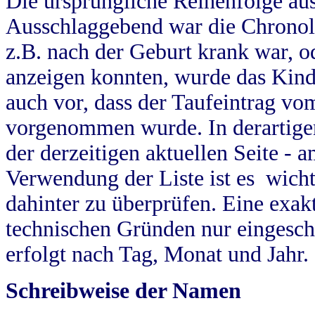
Die ursprüngliche Reihenfolge au
Ausschlaggebend war die Chronol
z.B. nach der Geburt krank war, od
anzeigen konnten, wurde das Kind
auch vor, dass der Taufeintrag vo
vorgenommen wurde. In derartigen
der derzeitigen aktuellen Seite -
Verwendung der Liste ist es wich
dahinter zu überprüfen. Eine exa
technischen Gründen nur eingesch
erfolgt nach Tag, Monat und Jahr.
Schreibweise der Namen