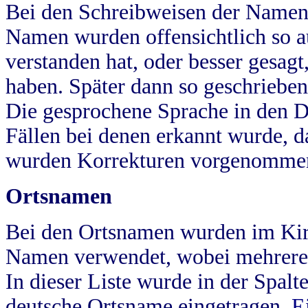
Bei den Schreibweisen der Namen
Namen wurden offensichtlich so a
verstanden hat, oder besser gesag
haben. Später dann so geschrieben
Die gesprochene Sprache in den Dö
Fällen bei denen erkannt wurde, da
wurden Korrekturen vorgenomme
Ortsnamen
Bei den Ortsnamen wurden im Kir
Namen verwendet, wobei mehrere
In dieser Liste wurde in der Spalt
deutsche Ortsname eingetragen.
E