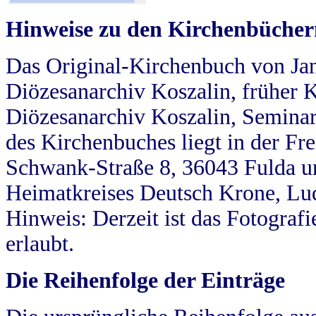
Hinweise zu den Kirchenbücher
Das Original-Kirchenbuch von Jan
Diözesanarchiv Koszalin, früher Kö
Diözesanarchiv Koszalin, Seminar
des Kirchenbuches liegt in der Fr
Schwank-Straße 8, 36043 Fulda u
Heimatkreises Deutsch Krone, Lu
Hinweis: Derzeit ist das Fotograf
erlaubt.
Die Reihenfolge der Einträge