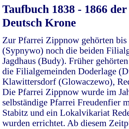
Taufbuch 1838 - 1866 der
Deutsch Krone
Zur Pfarrei Zippnow gehörten bi
(Sypnywo) noch die beiden Filial
Jagdhaus (Budy). Früher gehörten 
die Filialgemeinden Doderlage (D
Klawittersdorf (Glowaczewo), Red
Die Pfarrei Zippnow wurde im Jah
selbständige Pfarrei Freudenfier m
Stabitz und ein Lokalvikariat Red
wurden errichtet. Ab diesem Zeitp