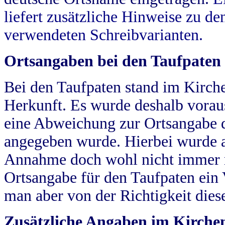
liefert zusätzliche Hinweise zu 
verwendeten Schreibvarianten.
Ortsangaben bei den Taufpaten
Bei den Taufpaten stand im Kirch
Herkunft. Es wurde deshalb vorausg
eine Abweichung zur Ortsangabe d
angegeben wurde. Hierbei wurde all
Annahme doch wohl nicht immer ric
Ortsangabe für den Taufpaten ein
man aber von der Richtigkeit die
Zusätzliche Angaben im Kirch