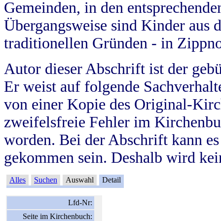
Gemeinden, in den entsprechende
Übergangsweise sind Kinder aus 
traditionellen Gründen - in Zippn
Autor dieser Abschrift ist der geb
Er weist auf folgende Sachverhalte
von einer Kopie des Original-Kirc
zweifelsfreie Fehler im Kirchenbuc
worden. Bei der Abschrift kann e
gekommen sein. Deshalb wird kein
Alles
Suchen
Auswahl
Detail
Lfd-Nr:
Seite im Kirchenbuch: