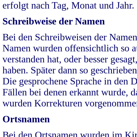
erfolgt nach Tag, Monat und Jahr.
Schreibweise der Namen
Bei den Schreibweisen der Namen
Namen wurden offensichtlich so a
verstanden hat, oder besser gesag
haben. Später dann so geschrieben
Die gesprochene Sprache in den Dö
Fällen bei denen erkannt wurde, da
wurden Korrekturen vorgenomme
Ortsnamen
Bei den Ortsnamen wurden im Kir