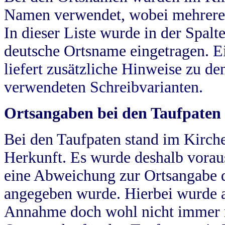
Namen verwendet, wobei mehrere
In dieser Liste wurde in der Spalt
deutsche Ortsname eingetragen.
E
liefert zusätzliche Hinweise zu 
verwendeten Schreibvarianten.
Ortsangaben bei den Taufpaten
Bei den Taufpaten stand im Kirch
Herkunft. Es wurde deshalb vorausg
eine Abweichung zur Ortsangabe d
angegeben wurde. Hierbei wurde all
Annahme doch wohl nicht immer ric