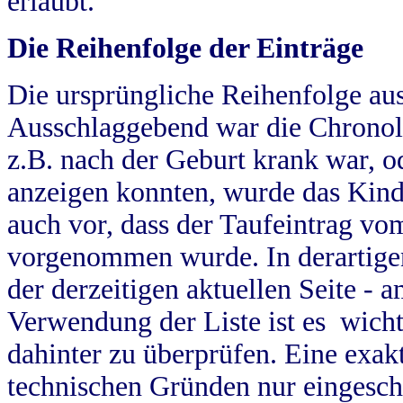
erlaubt.
Die Reihenfolge der Einträge
Die ursprüngliche Reihenfolge au
Ausschlaggebend war die Chronol
z.B. nach der Geburt krank war, od
anzeigen konnten, wurde das Kind
auch vor, dass der Taufeintrag vo
vorgenommen wurde. In derartigen
der derzeitigen aktuellen Seite -
Verwendung der Liste ist es wich
dahinter zu überprüfen. Eine exa
technischen Gründen nur eingesch