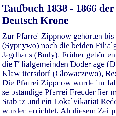
Taufbuch 1838 - 1866 der
Deutsch Krone
Zur Pfarrei Zippnow gehörten bi
(Sypnywo) noch die beiden Filial
Jagdhaus (Budy). Früher gehörten 
die Filialgemeinden Doderlage (D
Klawittersdorf (Glowaczewo), Red
Die Pfarrei Zippnow wurde im Jah
selbständige Pfarrei Freudenfier m
Stabitz und ein Lokalvikariat Red
wurden errichtet. Ab diesem Zeitp