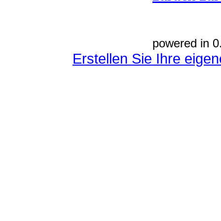
powered in 0
Erstellen Sie Ihre eig