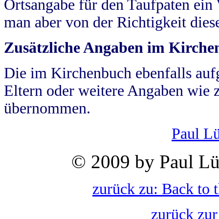
Ortsangabe für den Taufpaten ein
man aber von der Richtigkeit die
Zusätzliche Angaben im Kirch
Die im Kirchenbuch ebenfalls auf
Eltern oder weitere Angaben wie z
übernommen.
Paul L
© 2009 by Paul Lü
zurück zu: Back to 
zurück zur