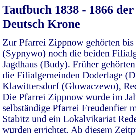
Taufbuch 1838 - 1866 der
Deutsch Krone
Zur Pfarrei Zippnow gehörten bi
(Sypnywo) noch die beiden Filial
Jagdhaus (Budy). Früher gehörten 
die Filialgemeinden Doderlage (D
Klawittersdorf (Glowaczewo), Red
Die Pfarrei Zippnow wurde im Jah
selbständige Pfarrei Freudenfier m
Stabitz und ein Lokalvikariat Red
wurden errichtet. Ab diesem Zeitp