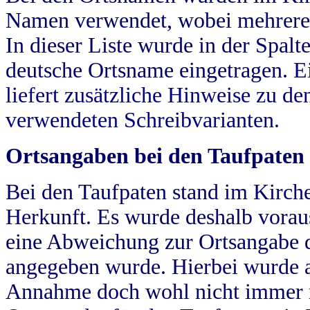
Namen verwendet, wobei mehrere
In dieser Liste wurde in der Spalt
deutsche Ortsname eingetragen.
E
liefert zusätzliche Hinweise zu 
verwendeten Schreibvarianten.
Ortsangaben bei den Taufpaten
Bei den Taufpaten stand im Kirch
Herkunft. Es wurde deshalb vorausg
eine Abweichung zur Ortsangabe d
angegeben wurde. Hierbei wurde all
Annahme doch wohl nicht immer ric