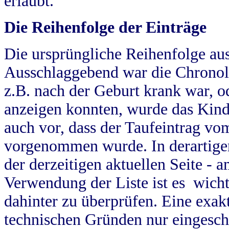
erlaubt.
Die Reihenfolge der Einträge
Die ursprüngliche Reihenfolge au
Ausschlaggebend war die Chronol
z.B. nach der Geburt krank war, od
anzeigen konnten, wurde das Kind
auch vor, dass der Taufeintrag vo
vorgenommen wurde. In derartigen
der derzeitigen aktuellen Seite -
Verwendung der Liste ist es wich
dahinter zu überprüfen. Eine exa
technischen Gründen nur eingesch