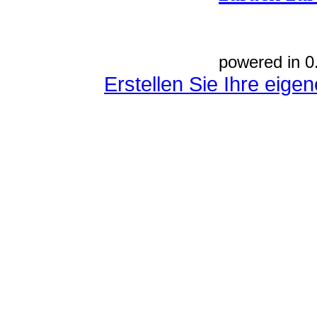
powered in 0
Erstellen Sie Ihre eig