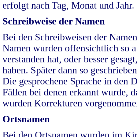
erfolgt nach Tag, Monat und Jahr.
Schreibweise der Namen
Bei den Schreibweisen der Namen
Namen wurden offensichtlich so a
verstanden hat, oder besser gesag
haben. Später dann so geschrieben
Die gesprochene Sprache in den Dö
Fällen bei denen erkannt wurde, da
wurden Korrekturen vorgenomme
Ortsnamen
Bei den Ortsnamen wurden im Kir