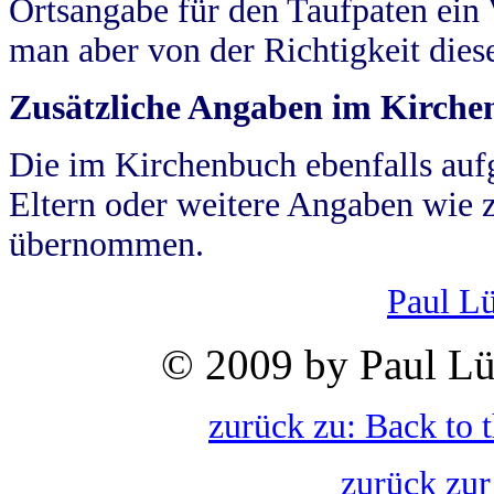
Ortsangabe für den Taufpaten ein
man aber von der Richtigkeit die
Zusätzliche Angaben im Kirch
Die im Kirchenbuch ebenfalls auf
Eltern oder weitere Angaben wie z
übernommen.
Paul L
© 2009 by Paul Lü
zurück zu: Back to 
zurück zur