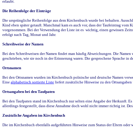
erlaubt.
Die Reihenfolge der Einträge
Die ursprüngliche Reihenfolge aus dem Kirchenbuch wurde bei behalten. Ausschla
Kind eben später getauft. Manchmal kam es auch vor, dass der Taufeintrag vom Ki
vorgenommen. Bei der Verwendung der Liste ist es wichtig, einen gewissen Zeit
erfolgt nach Tag, Monat und Jahr.
Schreibweise der Namen
Bei den Schreibweisen der Namen findet man häufig Abweichungen. Die Namen wur
geschrieben, wie sie noch in der Erinnerung waren. Die gesprochene Sprache in de
Ortsnamen
Bei den Ortsnamen wurden im Kirchenbuch polnische und deutsche Namen verwende
Eine
alphabetisch sortierte Liste
liefert zusätzliche Hinweise zu den Ortsangabe
Ortsangaben bei den Taufpaten
Bei den Taufpaten stand im Kirchenbuch nur selten eine Angabe der Herkunft. Es 
allerdings festgestellt, dass diese Annahme doch wohl nicht immer richtig ist. D
Zusätzliche Angaben im Kirchenbuch
Die im Kirchenbuch ebenfalls aufgeführten Hinweise zum Status der Eltern oder 