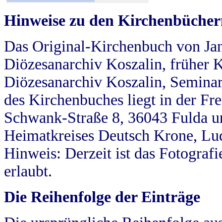
Hinweise zu den Kirchenbücher
Das Original-Kirchenbuch von Jan
Diözesanarchiv Koszalin, früher Kö
Diözesanarchiv Koszalin, Seminar
des Kirchenbuches liegt in der Fr
Schwank-Straße 8, 36043 Fulda u
Heimatkreises Deutsch Krone, Lu
Hinweis: Derzeit ist das Fotograf
erlaubt.
Die Reihenfolge der Einträge