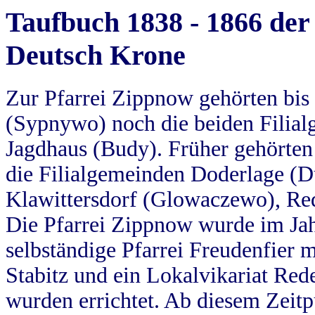
Taufbuch 1838 - 1866 der
Deutsch Krone
Zur Pfarrei Zippnow gehörten bi
(Sypnywo) noch die beiden Filial
Jagdhaus (Budy). Früher gehörten 
die Filialgemeinden Doderlage (D
Klawittersdorf (Glowaczewo), Red
Die Pfarrei Zippnow wurde im Jah
selbständige Pfarrei Freudenfier m
Stabitz und ein Lokalvikariat Red
wurden errichtet. Ab diesem Zeitp