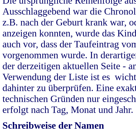
Die ursprüngliche Reihenfolge au
Ausschlaggebend war die Chronol
z.B. nach der Geburt krank war, od
anzeigen konnten, wurde das Kind
auch vor, dass der Taufeintrag vo
vorgenommen wurde. In derartigen
der derzeitigen aktuellen Seite -
Verwendung der Liste ist es wich
dahinter zu überprüfen. Eine exa
technischen Gründen nur eingesch
erfolgt nach Tag, Monat und Jahr.
Schreibweise der Namen