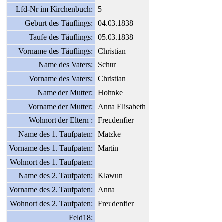
Lfd-Nr im Kirchenbuch:
5
Geburt des Täuflings:
04.03.1838
Taufe des Täuflings:
05.03.1838
Vorname des Täuflings:
Christian
Name des Vaters:
Schur
Vorname des Vaters:
Christian
Name der Mutter:
Hohnke
Vorname der Mutter:
Anna Elisabeth
Wohnort der Eltern :
Freudenfier
Name des 1. Taufpaten:
Matzke
Vorname des 1. Taufpaten:
Martin
Wohnort des 1. Taufpaten:
Name des 2. Taufpaten:
Klawun
Vorname des 2. Taufpaten:
Anna
Wohnort des 2. Taufpaten:
Freudenfier
Feld18: