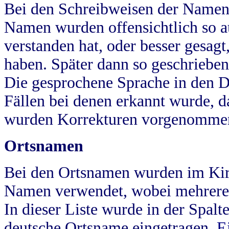
Bei den Schreibweisen der Namen
Namen wurden offensichtlich so a
verstanden hat, oder besser gesag
haben. Später dann so geschrieben
Die gesprochene Sprache in den Dö
Fällen bei denen erkannt wurde, da
wurden Korrekturen vorgenomme
Ortsnamen
Bei den Ortsnamen wurden im Kir
Namen verwendet, wobei mehrere
In dieser Liste wurde in der Spalt
deutsche Ortsname eingetragen.
E