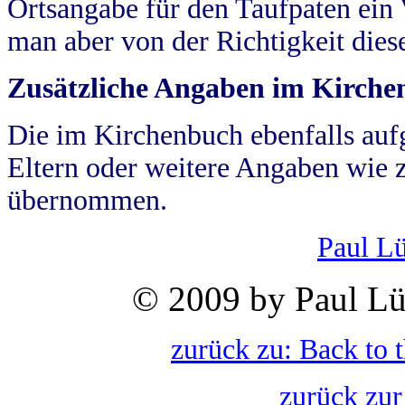
Ortsangabe für den Taufpaten ein
man aber von der Richtigkeit die
Zusätzliche Angaben im Kirch
Die im Kirchenbuch ebenfalls auf
Eltern oder weitere Angaben wie z
übernommen.
Paul L
© 2009 by Paul Lü
zurück zu: Back to 
zurück zur