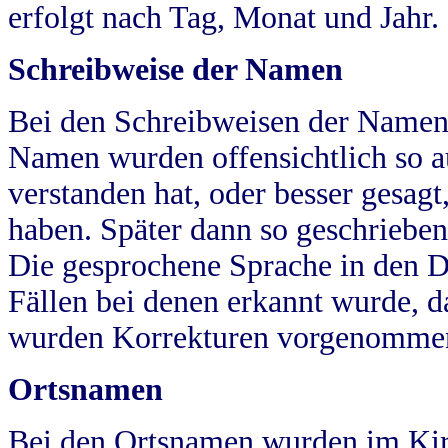
erfolgt nach Tag, Monat und Jahr.
Schreibweise der Namen
Bei den Schreibweisen der Namen
Namen wurden offensichtlich so a
verstanden hat, oder besser gesag
haben. Später dann so geschrieben
Die gesprochene Sprache in den Dö
Fällen bei denen erkannt wurde, da
wurden Korrekturen vorgenomme
Ortsnamen
Bei den Ortsnamen wurden im Kir