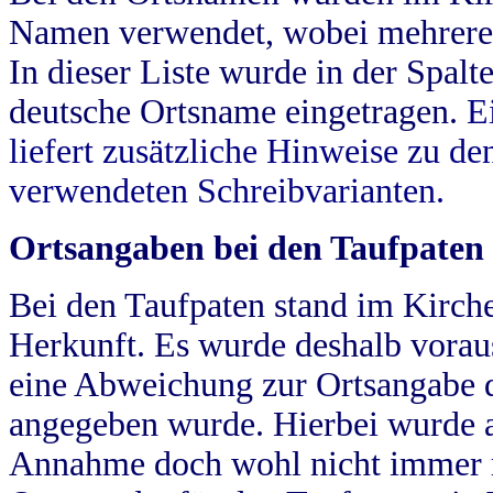
Namen verwendet, wobei mehrere
In dieser Liste wurde in der Spalt
deutsche Ortsname eingetragen.
E
liefert zusätzliche Hinweise zu 
verwendeten Schreibvarianten.
Ortsangaben bei den Taufpaten
Bei den Taufpaten stand im Kirch
Herkunft. Es wurde deshalb vorausg
eine Abweichung zur Ortsangabe d
angegeben wurde. Hierbei wurde all
Annahme doch wohl nicht immer ric