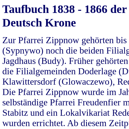
Taufbuch 1838 - 1866 der
Deutsch Krone
Zur Pfarrei Zippnow gehörten bi
(Sypnywo) noch die beiden Filial
Jagdhaus (Budy). Früher gehörten 
die Filialgemeinden Doderlage (D
Klawittersdorf (Glowaczewo), Red
Die Pfarrei Zippnow wurde im Jah
selbständige Pfarrei Freudenfier m
Stabitz und ein Lokalvikariat Red
wurden errichtet. Ab diesem Zeitp