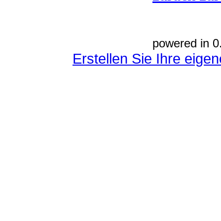
powered in 0
Erstellen Sie Ihre eig