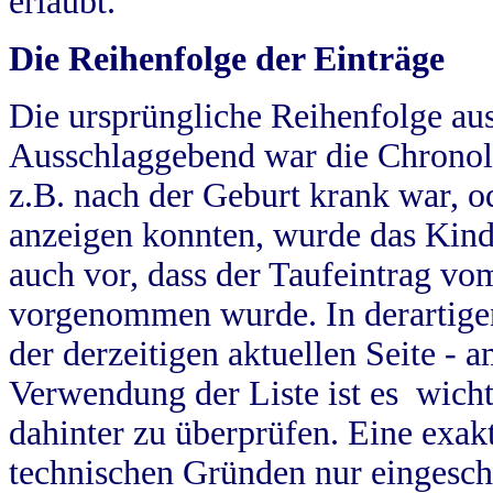
erlaubt.
Die Reihenfolge der Einträge
Die ursprüngliche Reihenfolge au
Ausschlaggebend war die Chronol
z.B. nach der Geburt krank war, od
anzeigen konnten, wurde das Kind
auch vor, dass der Taufeintrag vo
vorgenommen wurde. In derartigen
der derzeitigen aktuellen Seite -
Verwendung der Liste ist es wich
dahinter zu überprüfen. Eine exa
technischen Gründen nur eingesch