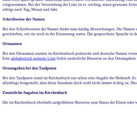
vorgenommen. Bei der Verwendung der Liste ist es wichtig, einen gewissen Zeit
erfolgt nach Tag, Monat und Jahr.
Schreibweise der Namen
Bei den Schreibweisen der Namen findet man häufig Abweichungen. Die Namen wur
geschrieben, wie sie noch in der Erinnerung waren. Die gesprochene Sprache in de
Ortsnamen
Bei den Ortsnamen wurden im Kirchenbuch polnische und deutsche Namen verwende
Eine
alphabetisch sortierte Liste
liefert zusätzliche Hinweise zu den Ortsangabe
Ortsangaben bei den Taufpaten
Bei den Taufpaten stand im Kirchenbuch nur selten eine Angabe der Herkunft. Es 
allerdings festgestellt, dass diese Annahme doch wohl nicht immer richtig ist. D
Zusätzliche Angaben im Kirchenbuch
Die im Kirchenbuch ebenfalls aufgeführten Hinweise zum Status der Eltern oder 