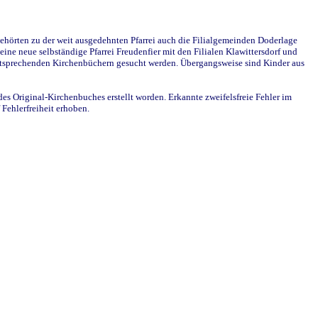
ehörten zu der weit ausgedehnten Pfarrei auch die Filialgemeinden Doderlage
ine neue selbständige Pfarrei Freudenfier mit den Filialen Klawittersdorf und
 entsprechenden Kirchenbüchern gesucht werden. Übergangsweise sind Kinder aus
des Original-Kirchenbuches erstellt worden. Erkannte zweifelsfreie Fehler im
Fehlerfreiheit erhoben.