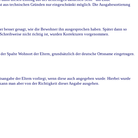
st aus technischen Gründen nur eingeschränkt möglich. Die Ausgabesortierung
r besser gesagt, wie die Bewohner ihn ausgesprochen haben. Später dann so
e Schreibweise nicht richtig ist, wurden Korrekturen vorgenommen.
r Spalte Wohnort der Eltern, grundsätzlich der deutsche Ortsname eingetragen.
rtsangabe der Eltern vorliegt, wenn diese auch angegeben wurde. Hierbei wurde
d kann man aber von der Richtigkeit dieser Angabe ausgehen.