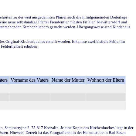
ehörten zu der weit ausgedehnten Pfarrei auch die Filialgemeinden Doderlage
ine neue selbständige Pfarrei Freudenfier mit den Filialen Klawittersdorf und
 entsprechenden Kirchenbüchern gesucht werden. Übergangsweise sind Kinder aus
des Original-Kirchenbuches erstellt worden. Erkannte zweifelsfreie Fehler im
Fehlerfreiheit erhoben.
ters
Vorname des Vaters
Name der Mutter
Wohnort der Eltern
in, Seminarryjna 2, 75-817 Koszalin. Je eine Kopie des Kirchenbuches liegt in der
en. Hinweis: Derzeit ist das Fotografieren in der Heimatstube in Bad Essen