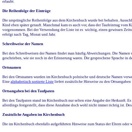
erlaubt.
Die Reihenfolge der Einträge
Die ursprüngliche Reihenfolge aus dem Kirchenbuch wurde bei behalten. Ausschla
Kind eben später getauft. Manchmal kam es auch vor, dass der Taufeintrag vom Ki
vorgenommen. Bei der Verwendung der Liste ist es wichtig, einen gewissen Zeit
erfolgt nach Tag, Monat und Jahr.
Schreibweise der Namen
Bei den Schreibweisen der Namen findet man häufig Abweichungen. Die Namen wur
geschrieben, wie sie noch in der Erinnerung waren. Die gesprochene Sprache in de
Ortsnamen
Bei den Ortsnamen wurden im Kirchenbuch polnische und deutsche Namen verwende
Eine
alphabetisch sortierte Liste
liefert zusätzliche Hinweise zu den Ortsangabe
Ortsangaben bei den Taufpaten
Bei den Taufpaten stand im Kirchenbuch nur selten eine Angabe der Herkunft. Es 
allerdings festgestellt, dass diese Annahme doch wohl nicht immer richtig ist. D
Zusätzliche Angaben im Kirchenbuch
Die im Kirchenbuch ebenfalls aufgeführten Hinweise zum Status der Eltern oder 