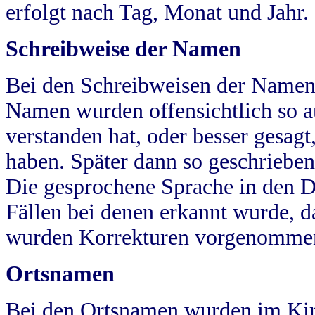
erfolgt nach Tag, Monat und Jahr.
Schreibweise der Namen
Bei den Schreibweisen der Namen
Namen wurden offensichtlich so a
verstanden hat, oder besser gesag
haben. Später dann so geschrieben
Die gesprochene Sprache in den Dö
Fällen bei denen erkannt wurde, da
wurden Korrekturen vorgenomme
Ortsnamen
Bei den Ortsnamen wurden im Kir