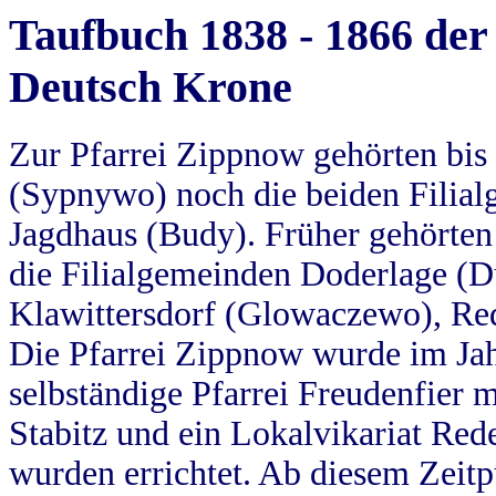
Taufbuch 1838 - 1866 der
Deutsch Krone
Zur Pfarrei Zippnow gehörten bi
(Sypnywo) noch die beiden Filial
Jagdhaus (Budy). Früher gehörten 
die Filialgemeinden Doderlage (D
Klawittersdorf (Glowaczewo), Red
Die Pfarrei Zippnow wurde im Jah
selbständige Pfarrei Freudenfier m
Stabitz und ein Lokalvikariat Red
wurden errichtet. Ab diesem Zeitp