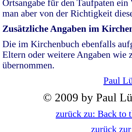
Ortsangabe für den Taufpaten ein
man aber von der Richtigkeit die
Zusätzliche Angaben im Kirch
Die im Kirchenbuch ebenfalls auf
Eltern oder weitere Angaben wie z
übernommen.
Paul L
© 2009 by Paul Lü
zurück zu: Back to 
zurück zur