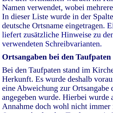
Namen verwendet, wobei mehrere
In dieser Liste wurde in der Spalt
deutsche Ortsname eingetragen.
E
liefert zusätzliche Hinweise zu 
verwendeten Schreibvarianten.
Ortsangaben bei den Taufpaten
Bei den Taufpaten stand im Kirch
Herkunft. Es wurde deshalb vorausg
eine Abweichung zur Ortsangabe d
angegeben wurde. Hierbei wurde all
Annahme doch wohl nicht immer ric