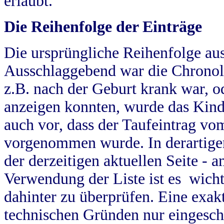
erlaubt.
Die Reihenfolge der Einträge
Die ursprüngliche Reihenfolge au
Ausschlaggebend war die Chronol
z.B. nach der Geburt krank war, od
anzeigen konnten, wurde das Kind
auch vor, dass der Taufeintrag vo
vorgenommen wurde. In derartigen
der derzeitigen aktuellen Seite -
Verwendung der Liste ist es wich
dahinter zu überprüfen. Eine exa
technischen Gründen nur eingesch