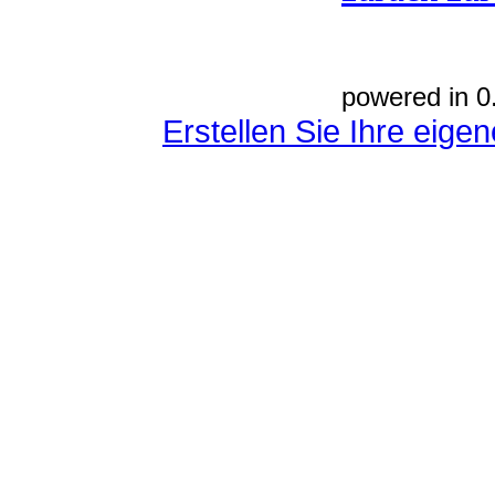
powered in 0
Erstellen Sie Ihre eig