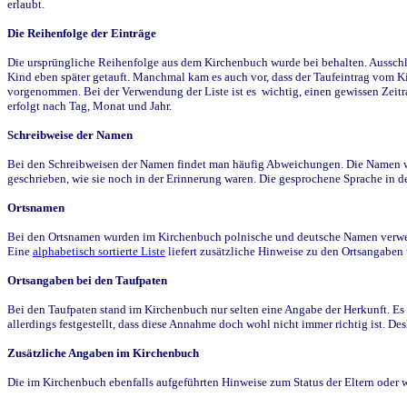
erlaubt.
Die Reihenfolge der Einträge
Die ursprüngliche Reihenfolge aus dem Kirchenbuch wurde bei behalten. Ausschla
Kind eben später getauft. Manchmal kam es auch vor, dass der Taufeintrag vom Ki
vorgenommen. Bei der Verwendung der Liste ist es wichtig, einen gewissen Zeit
erfolgt nach Tag, Monat und Jahr.
Schreibweise der Namen
Bei den Schreibweisen der Namen findet man häufig Abweichungen. Die Namen wur
geschrieben, wie sie noch in der Erinnerung waren. Die gesprochene Sprache in de
Ortsnamen
Bei den Ortsnamen wurden im Kirchenbuch polnische und deutsche Namen verwende
Eine
alphabetisch sortierte Liste
liefert zusätzliche Hinweise zu den Ortsangabe
Ortsangaben bei den Taufpaten
Bei den Taufpaten stand im Kirchenbuch nur selten eine Angabe der Herkunft. Es 
allerdings festgestellt, dass diese Annahme doch wohl nicht immer richtig ist. D
Zusätzliche Angaben im Kirchenbuch
Die im Kirchenbuch ebenfalls aufgeführten Hinweise zum Status der Eltern oder 