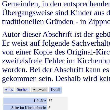
Gemeinden, in den entsprechende
Übergangsweise sind Kinder aus 
traditionellen Gründen - in Zippn
Autor dieser Abschrift ist der geb
Er weist auf folgende Sachverhalte
von einer Kopie des Original-Kirc
zweifelsfreie Fehler im Kirchenbuc
worden. Bei der Abschrift kann e
gekommen sein. Deshalb wird kein
Alles
Suchen
Auswahl
Detail
Lfd-Nr:
57
Seite im Kirchenbuch:
3