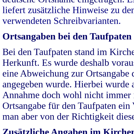
liefert zusätzliche Hinweise zu 
verwendeten Schreibvarianten.
Ortsangaben bei den Taufpaten
Bei den Taufpaten stand im Kirch
Herkunft. Es wurde deshalb vorausg
eine Abweichung zur Ortsangabe d
angegeben wurde. Hierbei wurde all
Annahme doch wohl nicht immer ric
Ortsangabe für den Taufpaten ein
man aber von der Richtigkeit die
Zusätzliche Angaben im Kirch