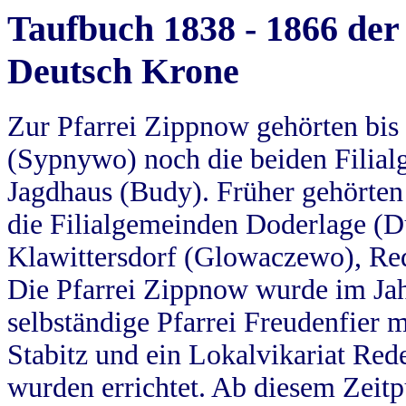
Taufbuch 1838 - 1866 der
Deutsch Krone
Zur Pfarrei Zippnow gehörten bi
(Sypnywo) noch die beiden Filial
Jagdhaus (Budy). Früher gehörten 
die Filialgemeinden Doderlage (D
Klawittersdorf (Glowaczewo), Red
Die Pfarrei Zippnow wurde im Jah
selbständige Pfarrei Freudenfier m
Stabitz und ein Lokalvikariat Red
wurden errichtet. Ab diesem Zeitp