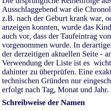
Die ursprüngliche Reihenfolge au
Ausschlaggebend war die Chronol
z.B. nach der Geburt krank war, od
anzeigen konnten, wurde das Kind
auch vor, dass der Taufeintrag vo
vorgenommen wurde. In derartigen
der derzeitigen aktuellen Seite -
Verwendung der Liste ist es wich
dahinter zu überprüfen. Eine exa
technischen Gründen nur eingesch
erfolgt nach Tag, Monat und Jahr.
Schreibweise der Namen