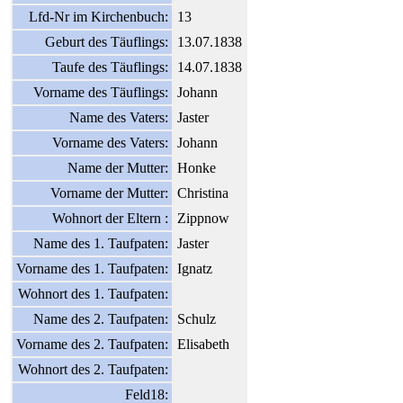
Lfd-Nr im Kirchenbuch:
13
Geburt des Täuflings:
13.07.1838
Taufe des Täuflings:
14.07.1838
Vorname des Täuflings:
Johann
Name des Vaters:
Jaster
Vorname des Vaters:
Johann
Name der Mutter:
Honke
Vorname der Mutter:
Christina
Wohnort der Eltern :
Zippnow
Name des 1. Taufpaten:
Jaster
Vorname des 1. Taufpaten:
Ignatz
Wohnort des 1. Taufpaten:
Name des 2. Taufpaten:
Schulz
Vorname des 2. Taufpaten:
Elisabeth
Wohnort des 2. Taufpaten:
Feld18: