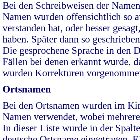
Bei den Schreibweisen der Namen
Namen wurden offensichtlich so a
verstanden hat, oder besser gesag
haben. Später dann so geschrieben
Die gesprochene Sprache in den Dö
Fällen bei denen erkannt wurde, da
wurden Korrekturen vorgenomme
Ortsnamen
Bei den Ortsnamen wurden im Kir
Namen verwendet, wobei mehrere
In dieser Liste wurde in der Spalt
deutsche Ortsname eingetragen.
E