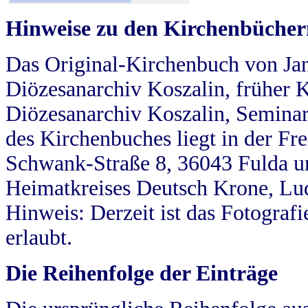
Hinweise zu den Kirchenbücher
Das Original-Kirchenbuch von Jan
Diözesanarchiv Koszalin, früher Kö
Diözesanarchiv Koszalin, Seminar
des Kirchenbuches liegt in der Fr
Schwank-Straße 8, 36043 Fulda u
Heimatkreises Deutsch Krone, Lu
Hinweis: Derzeit ist das Fotograf
erlaubt.
Die Reihenfolge der Einträge