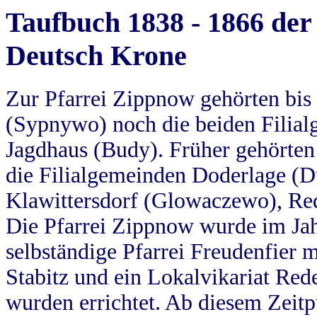
Taufbuch 1838 - 1866 der
Deutsch Krone
Zur Pfarrei Zippnow gehörten bi
(Sypnywo) noch die beiden Filial
Jagdhaus (Budy). Früher gehörten 
die Filialgemeinden Doderlage (D
Klawittersdorf (Glowaczewo), Red
Die Pfarrei Zippnow wurde im Jah
selbständige Pfarrei Freudenfier m
Stabitz und ein Lokalvikariat Red
wurden errichtet. Ab diesem Zeitp