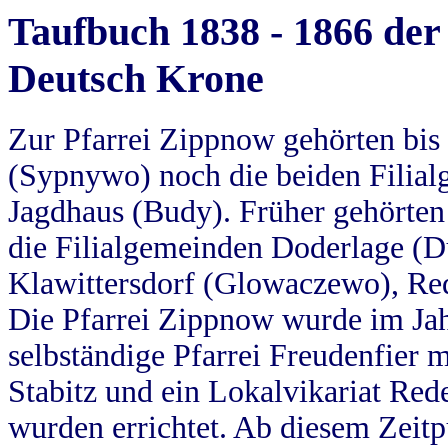
Taufbuch 1838 - 1866 der
Deutsch Krone
Zur Pfarrei Zippnow gehörten bi
(Sypnywo) noch die beiden Filial
Jagdhaus (Budy). Früher gehörten 
die Filialgemeinden Doderlage (D
Klawittersdorf (Glowaczewo), Red
Die Pfarrei Zippnow wurde im Jah
selbständige Pfarrei Freudenfier m
Stabitz und ein Lokalvikariat Red
wurden errichtet. Ab diesem Zeitp