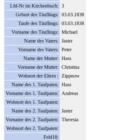
Lfd-Nr im Kirchenbuch:
3
Geburt des Täuflings:
03.03.1838
Taufe des Täuflings:
03.03.1838
Vorname des Täuflings:
Michael
Name des Vaters:
Jaster
Vorname des Vaters:
Peter
Name der Mutter:
Hass
Vorname der Mutter:
Christina
Wohnort der Eltern :
Zippnow
Name des 1. Taufpaten:
Hass
Vorname des 1. Taufpaten:
Andreas
Wohnort des 1. Taufpaten:
Name des 2. Taufpaten:
Jaster
Vorname des 2. Taufpaten:
Theresia
Wohnort des 2. Taufpaten:
Feld18: