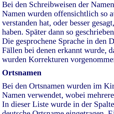
Bei den Schreibweisen der Namen
Namen wurden offensichtlich so a
verstanden hat, oder besser gesag
haben. Später dann so geschrieben
Die gesprochene Sprache in den Dö
Fällen bei denen erkannt wurde, da
wurden Korrekturen vorgenomme
Ortsnamen
Bei den Ortsnamen wurden im Kir
Namen verwendet, wobei mehrere
In dieser Liste wurde in der Spalt
deutsche Ortsname eingetragen.
E