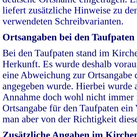
liefert zusätzliche Hinweise zu 
verwendeten Schreibvarianten.
Ortsangaben bei den Taufpaten
Bei den Taufpaten stand im Kirch
Herkunft. Es wurde deshalb vorausg
eine Abweichung zur Ortsangabe d
angegeben wurde. Hierbei wurde all
Annahme doch wohl nicht immer ric
Ortsangabe für den Taufpaten ein
man aber von der Richtigkeit die
Zusätzliche Angaben im Kirch