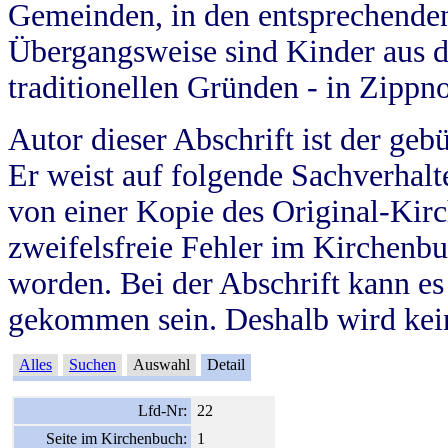
Gemeinden, in den entsprechende
Übergangsweise sind Kinder aus 
traditionellen Gründen - in Zippn
Autor dieser Abschrift ist der geb
Er weist auf folgende Sachverhalte
von einer Kopie des Original-Kirc
zweifelsfreie Fehler im Kirchenbuc
worden. Bei der Abschrift kann e
gekommen sein. Deshalb wird kein
Alles
Suchen
Auswahl
Detail
Lfd-Nr:
22
Seite im Kirchenbuch:
1