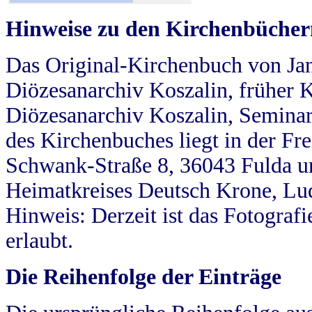
Hinweise zu den Kirchenbücher
Das Original-Kirchenbuch von Jan
Diözesanarchiv Koszalin, früher Kö
Diözesanarchiv Koszalin, Seminar
des Kirchenbuches liegt in der Fr
Schwank-Straße 8, 36043 Fulda u
Heimatkreises Deutsch Krone, Lu
Hinweis: Derzeit ist das Fotograf
erlaubt.
Die Reihenfolge der Einträge