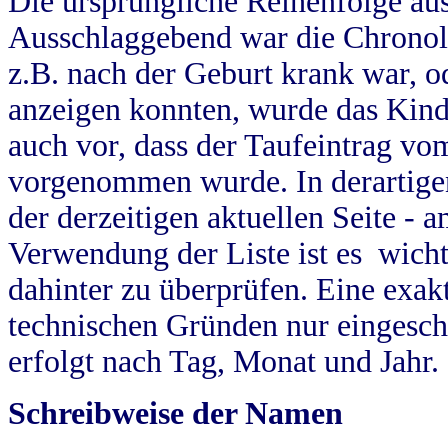
Die ursprüngliche Reihenfolge au
Ausschlaggebend war die Chronol
z.B. nach der Geburt krank war, od
anzeigen konnten, wurde das Kind
auch vor, dass der Taufeintrag vo
vorgenommen wurde. In derartigen
der derzeitigen aktuellen Seite -
Verwendung der Liste ist es wich
dahinter zu überprüfen. Eine exa
technischen Gründen nur eingesch
erfolgt nach Tag, Monat und Jahr.
Schreibweise der Namen