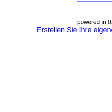
powered in 0
Erstellen Sie Ihre eig