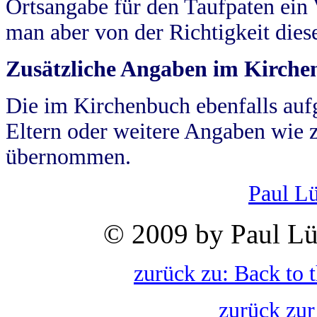
Ortsangabe für den Taufpaten ein
man aber von der Richtigkeit die
Zusätzliche Angaben im Kirch
Die im Kirchenbuch ebenfalls auf
Eltern oder weitere Angaben wie z
übernommen.
Paul L
© 2009 by Paul Lü
zurück zu: Back to 
zurück zur