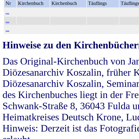
Nr
Kirchenbuch
Kirchenbuch
Täuflings
Täufling
...
...
...
Hinweise zu den Kirchenbücher
Das Original-Kirchenbuch von Jan
Diözesanarchiv Koszalin, früher Kö
Diözesanarchiv Koszalin, Seminar
des Kirchenbuches liegt in der Fr
Schwank-Straße 8, 36043 Fulda u
Heimatkreises Deutsch Krone, Lu
Hinweis: Derzeit ist das Fotograf