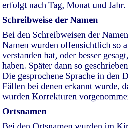
erfolgt nach Tag, Monat und Jahr.
Schreibweise der Namen
Bei den Schreibweisen der Namen
Namen wurden offensichtlich so a
verstanden hat, oder besser gesag
haben. Später dann so geschrieben
Die gesprochene Sprache in den Dö
Fällen bei denen erkannt wurde, da
wurden Korrekturen vorgenomme
Ortsnamen
Bei den Ortsnamen wurden im Kir