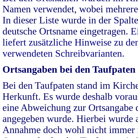
Namen verwendet, wobei mehrere
In dieser Liste wurde in der Spalt
deutsche Ortsname eingetragen.
E
liefert zusätzliche Hinweise zu 
verwendeten Schreibvarianten.
Ortsangaben bei den Taufpaten
Bei den Taufpaten stand im Kirch
Herkunft. Es wurde deshalb vorausg
eine Abweichung zur Ortsangabe d
angegeben wurde. Hierbei wurde all
Annahme doch wohl nicht immer ric