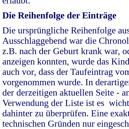
erlaubt.
Die Reihenfolge der Einträge
Die ursprüngliche Reihenfolge au
Ausschlaggebend war die Chronol
z.B. nach der Geburt krank war, od
anzeigen konnten, wurde das Kind
auch vor, dass der Taufeintrag vo
vorgenommen wurde. In derartigen
der derzeitigen aktuellen Seite -
Verwendung der Liste ist es wich
dahinter zu überprüfen. Eine exa
technischen Gründen nur eingesch