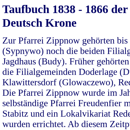
Taufbuch 1838 - 1866 der
Deutsch Krone
Zur Pfarrei Zippnow gehörten bi
(Sypnywo) noch die beiden Filial
Jagdhaus (Budy). Früher gehörten 
die Filialgemeinden Doderlage (D
Klawittersdorf (Glowaczewo), Red
Die Pfarrei Zippnow wurde im Jah
selbständige Pfarrei Freudenfier m
Stabitz und ein Lokalvikariat Red
wurden errichtet. Ab diesem Zeitp