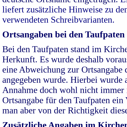
liefert zusätzliche Hinweise zu 
verwendeten Schreibvarianten.
Ortsangaben bei den Taufpaten
Bei den Taufpaten stand im Kirch
Herkunft. Es wurde deshalb vorausg
eine Abweichung zur Ortsangabe d
angegeben wurde. Hierbei wurde all
Annahme doch wohl nicht immer ric
Ortsangabe für den Taufpaten ein
man aber von der Richtigkeit die
Zusätzliche Angaben im Kirch