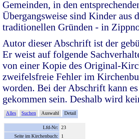
Gemeinden, in den entsprechende
Übergangsweise sind Kinder aus 
traditionellen Gründen - in Zippn
Autor dieser Abschrift ist der geb
Er weist auf folgende Sachverhalte
von einer Kopie des Original-Kirc
zweifelsfreie Fehler im Kirchenbuc
worden. Bei der Abschrift kann e
gekommen sein. Deshalb wird kein
Alles
Suchen
Auswahl
Detail
Lfd-Nr:
23
Seite im Kirchenbuch:
1