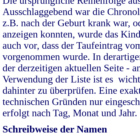
Die ursprüngliche Reihenfolge au
Ausschlaggebend war die Chronol
z.B. nach der Geburt krank war, od
anzeigen konnten, wurde das Kind
auch vor, dass der Taufeintrag vo
vorgenommen wurde. In derartigen
der derzeitigen aktuellen Seite -
Verwendung der Liste ist es wich
dahinter zu überprüfen. Eine exa
technischen Gründen nur eingesch
erfolgt nach Tag, Monat und Jahr.
Schreibweise der Namen