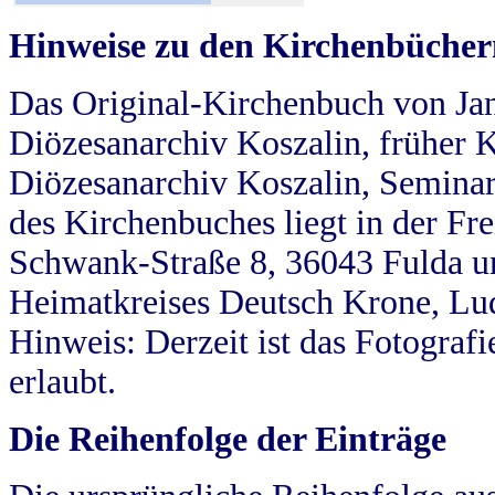
Hinweise zu den Kirchenbücher
Das Original-Kirchenbuch von Jan
Diözesanarchiv Koszalin, früher Kö
Diözesanarchiv Koszalin, Seminar
des Kirchenbuches liegt in der Fr
Schwank-Straße 8, 36043 Fulda u
Heimatkreises Deutsch Krone, Lu
Hinweis: Derzeit ist das Fotograf
erlaubt.
Die Reihenfolge der Einträge