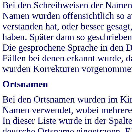
Bei den Schreibweisen der Namen
Namen wurden offensichtlich so a
verstanden hat, oder besser gesag
haben. Später dann so geschrieben
Die gesprochene Sprache in den Dö
Fällen bei denen erkannt wurde, da
wurden Korrekturen vorgenomme
Ortsnamen
Bei den Ortsnamen wurden im Kir
Namen verwendet, wobei mehrere
In dieser Liste wurde in der Spalt
deutsche Ortsname eingetragen.
E