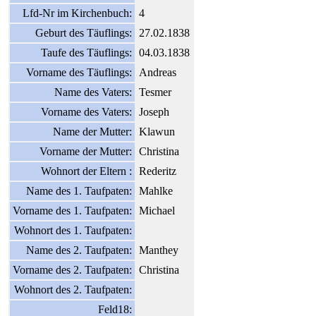
Lfd-Nr im Kirchenbuch:
4
Geburt des Täuflings:
27.02.1838
Taufe des Täuflings:
04.03.1838
Vorname des Täuflings:
Andreas
Name des Vaters:
Tesmer
Vorname des Vaters:
Joseph
Name der Mutter:
Klawun
Vorname der Mutter:
Christina
Wohnort der Eltern :
Rederitz
Name des 1. Taufpaten:
Mahlke
Vorname des 1. Taufpaten:
Michael
Wohnort des 1. Taufpaten:
Name des 2. Taufpaten:
Manthey
Vorname des 2. Taufpaten:
Christina
Wohnort des 2. Taufpaten:
Feld18: