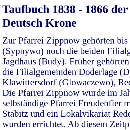
Taufbuch 1838 - 1866 der
Deutsch Krone
Zur Pfarrei Zippnow gehörten bi
(Sypnywo) noch die beiden Filial
Jagdhaus (Budy). Früher gehörten 
die Filialgemeinden Doderlage (D
Klawittersdorf (Glowaczewo), Red
Die Pfarrei Zippnow wurde im Jah
selbständige Pfarrei Freudenfier m
Stabitz und ein Lokalvikariat Red
wurden errichtet. Ab diesem Zeitp