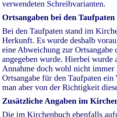
verwendeten Schreibvarianten.
Ortsangaben bei den Taufpaten
Bei den Taufpaten stand im Kirch
Herkunft. Es wurde deshalb vorausg
eine Abweichung zur Ortsangabe d
angegeben wurde. Hierbei wurde all
Annahme doch wohl nicht immer ric
Ortsangabe für den Taufpaten ein
man aber von der Richtigkeit die
Zusätzliche Angaben im Kirch
Die im Kirchenbuch ebenfalls auf