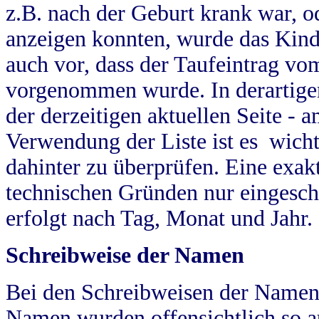
z.B. nach der Geburt krank war, od
anzeigen konnten, wurde das Kind
auch vor, dass der Taufeintrag vo
vorgenommen wurde. In derartigen
der derzeitigen aktuellen Seite -
Verwendung der Liste ist es wich
dahinter zu überprüfen. Eine exa
technischen Gründen nur eingesch
erfolgt nach Tag, Monat und Jahr.
Schreibweise der Namen
Bei den Schreibweisen der Namen
Namen wurden offensichtlich so a