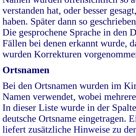
verstanden hat, oder besser gesag
haben. Später dann so geschrieben
Die gesprochene Sprache in den Dö
Fällen bei denen erkannt wurde, da
wurden Korrekturen vorgenomme
Ortsnamen
Bei den Ortsnamen wurden im Kir
Namen verwendet, wobei mehrere
In dieser Liste wurde in der Spalt
deutsche Ortsname eingetragen.
E
liefert zusätzliche Hinweise zu 