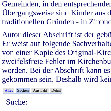
Gemeinden, in den entsprechende
Übergangsweise sind Kinder aus 
traditionellen Gründen - in Zippn
Autor dieser Abschrift ist der geb
Er weist auf folgende Sachverhalte
von einer Kopie des Original-Kirc
zweifelsfreie Fehler im Kirchenbuc
worden. Bei der Abschrift kann e
gekommen sein. Deshalb wird kein
Alles
Suchen
Auswahl
Detail
Suche: