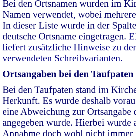
Bei den Ortsnamen wurden im Kir
Namen verwendet, wobei mehrere
In dieser Liste wurde in der Spalt
deutsche Ortsname eingetragen.
E
liefert zusätzliche Hinweise zu 
verwendeten Schreibvarianten.
Ortsangaben bei den Taufpaten
Bei den Taufpaten stand im Kirch
Herkunft. Es wurde deshalb vorausg
eine Abweichung zur Ortsangabe d
angegeben wurde. Hierbei wurde all
Annahme doch wohl nicht immer ric