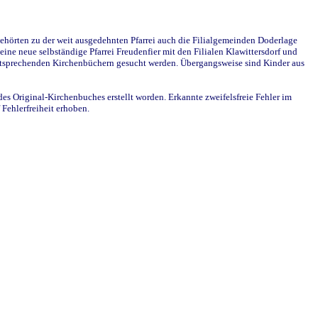
ehörten zu der weit ausgedehnten Pfarrei auch die Filialgemeinden Doderlage
ine neue selbständige Pfarrei Freudenfier mit den Filialen Klawittersdorf und
 entsprechenden Kirchenbüchern gesucht werden. Übergangsweise sind Kinder aus
des Original-Kirchenbuches erstellt worden. Erkannte zweifelsfreie Fehler im
Fehlerfreiheit erhoben.