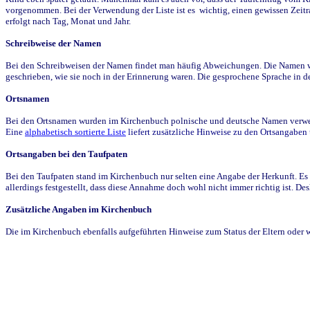
vorgenommen. Bei der Verwendung der Liste ist es wichtig, einen gewissen Zeit
erfolgt nach Tag, Monat und Jahr.
Schreibweise der Namen
Bei den Schreibweisen der Namen findet man häufig Abweichungen. Die Namen wur
geschrieben, wie sie noch in der Erinnerung waren. Die gesprochene Sprache in de
Ortsnamen
Bei den Ortsnamen wurden im Kirchenbuch polnische und deutsche Namen verwende
Eine
alphabetisch sortierte Liste
liefert zusätzliche Hinweise zu den Ortsangabe
Ortsangaben bei den Taufpaten
Bei den Taufpaten stand im Kirchenbuch nur selten eine Angabe der Herkunft. Es 
allerdings festgestellt, dass diese Annahme doch wohl nicht immer richtig ist. D
Zusätzliche Angaben im Kirchenbuch
Die im Kirchenbuch ebenfalls aufgeführten Hinweise zum Status der Eltern oder 