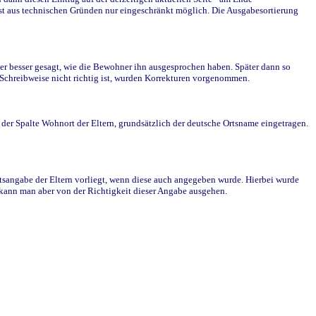
st aus technischen Gründen nur eingeschränkt möglich. Die Ausgabesortierung
r besser gesagt, wie die Bewohner ihn ausgesprochen haben. Später dann so
e Schreibweise nicht richtig ist, wurden Korrekturen vorgenommen.
r Spalte Wohnort der Eltern, grundsätzlich der deutsche Ortsname eingetragen.
rtsangabe der Eltern vorliegt, wenn diese auch angegeben wurde. Hierbei wurde
d kann man aber von der Richtigkeit dieser Angabe ausgehen.