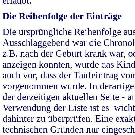
erlaubt.
Die Reihenfolge der Einträge
Die ursprüngliche Reihenfolge au
Ausschlaggebend war die Chronol
z.B. nach der Geburt krank war, od
anzeigen konnten, wurde das Kind
auch vor, dass der Taufeintrag vo
vorgenommen wurde. In derartigen
der derzeitigen aktuellen Seite -
Verwendung der Liste ist es wich
dahinter zu überprüfen. Eine exa
technischen Gründen nur eingesch