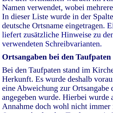
Namen verwendet, wobei mehrere
In dieser Liste wurde in der Spalt
deutsche Ortsname eingetragen.
E
liefert zusätzliche Hinweise zu 
verwendeten Schreibvarianten.
Ortsangaben bei den Taufpaten
Bei den Taufpaten stand im Kirch
Herkunft. Es wurde deshalb vorausg
eine Abweichung zur Ortsangabe d
angegeben wurde. Hierbei wurde all
Annahme doch wohl nicht immer ric