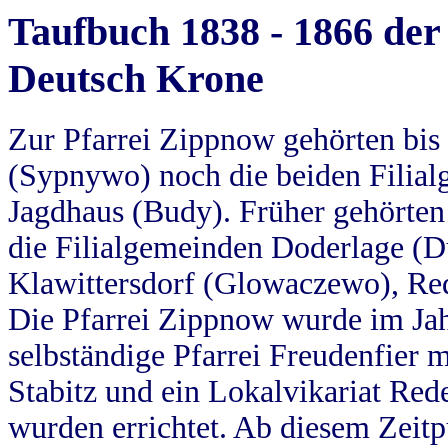
Taufbuch 1838 - 1866 der
Deutsch Krone
Zur Pfarrei Zippnow gehörten bi
(Sypnywo) noch die beiden Filial
Jagdhaus (Budy). Früher gehörten 
die Filialgemeinden Doderlage (D
Klawittersdorf (Glowaczewo), Red
Die Pfarrei Zippnow wurde im Jah
selbständige Pfarrei Freudenfier m
Stabitz und ein Lokalvikariat Red
wurden errichtet. Ab diesem Zeitp