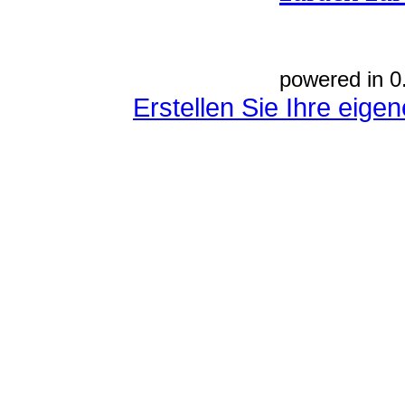
powered in 0
Erstellen Sie Ihre eig