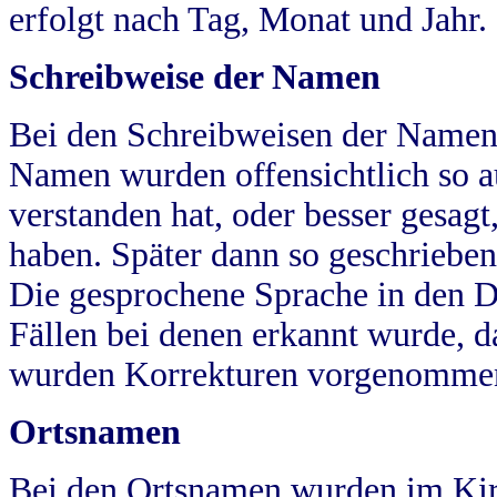
erfolgt nach Tag, Monat und Jahr.
Schreibweise der Namen
Bei den Schreibweisen der Namen
Namen wurden offensichtlich so a
verstanden hat, oder besser gesag
haben. Später dann so geschrieben
Die gesprochene Sprache in den Dö
Fällen bei denen erkannt wurde, da
wurden Korrekturen vorgenomme
Ortsnamen
Bei den Ortsnamen wurden im Kir