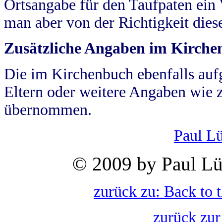
Ortsangabe für den Taufpaten ein
man aber von der Richtigkeit die
Zusätzliche Angaben im Kirch
Die im Kirchenbuch ebenfalls auf
Eltern oder weitere Angaben wie z
übernommen.
Paul L
© 2009 by Paul Lü
zurück zu: Back to 
zurück zur