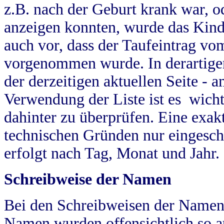
z.B. nach der Geburt krank war, od
anzeigen konnten, wurde das Kind
auch vor, dass der Taufeintrag vo
vorgenommen wurde. In derartigen
der derzeitigen aktuellen Seite -
Verwendung der Liste ist es wich
dahinter zu überprüfen. Eine exa
technischen Gründen nur eingesch
erfolgt nach Tag, Monat und Jahr.
Schreibweise der Namen
Bei den Schreibweisen der Namen
Namen wurden offensichtlich so a