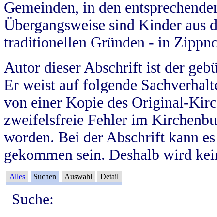
Gemeinden, in den entsprechende
Übergangsweise sind Kinder aus 
traditionellen Gründen - in Zippn
Autor dieser Abschrift ist der geb
Er weist auf folgende Sachverhalte
von einer Kopie des Original-Kirc
zweifelsfreie Fehler im Kirchenbuc
worden. Bei der Abschrift kann e
gekommen sein. Deshalb wird kein
Alles
Suchen
Auswahl
Detail
Suche: