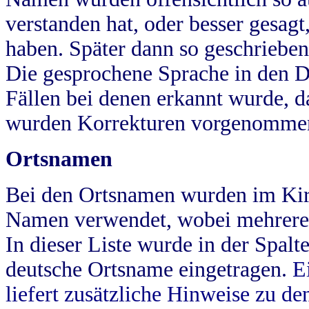
verstanden hat, oder besser gesag
haben. Später dann so geschrieben
Die gesprochene Sprache in den Dö
Fällen bei denen erkannt wurde, da
wurden Korrekturen vorgenomme
Ortsnamen
Bei den Ortsnamen wurden im Kir
Namen verwendet, wobei mehrere
In dieser Liste wurde in der Spalt
deutsche Ortsname eingetragen.
E
liefert zusätzliche Hinweise zu 