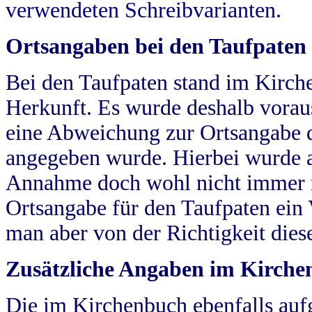
verwendeten Schreibvarianten.
Ortsangaben bei den Taufpaten
Bei den Taufpaten stand im Kirch
Herkunft. Es wurde deshalb vorausg
eine Abweichung zur Ortsangabe d
angegeben wurde. Hierbei wurde all
Annahme doch wohl nicht immer ric
Ortsangabe für den Taufpaten ein
man aber von der Richtigkeit die
Zusätzliche Angaben im Kirch
Die im Kirchenbuch ebenfalls auf