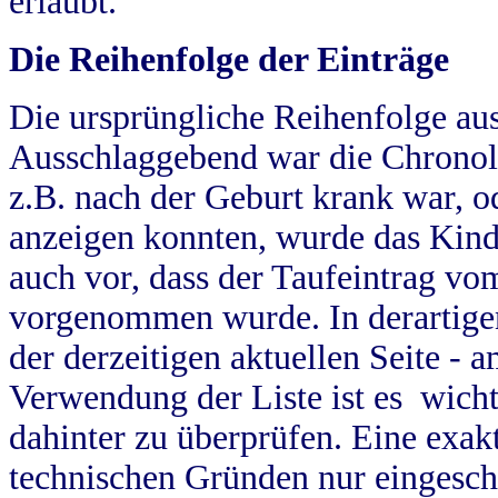
erlaubt.
Die Reihenfolge der Einträge
Die ursprüngliche Reihenfolge au
Ausschlaggebend war die Chronol
z.B. nach der Geburt krank war, od
anzeigen konnten, wurde das Kind
auch vor, dass der Taufeintrag vo
vorgenommen wurde. In derartigen
der derzeitigen aktuellen Seite -
Verwendung der Liste ist es wich
dahinter zu überprüfen. Eine exa
technischen Gründen nur eingesch