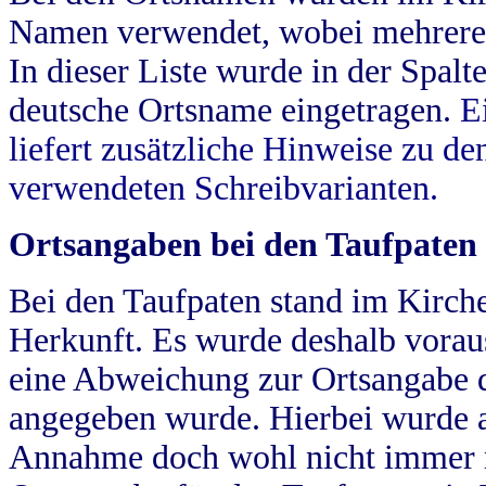
Namen verwendet, wobei mehrere
In dieser Liste wurde in der Spalt
deutsche Ortsname eingetragen.
E
liefert zusätzliche Hinweise zu 
verwendeten Schreibvarianten.
Ortsangaben bei den Taufpaten
Bei den Taufpaten stand im Kirch
Herkunft. Es wurde deshalb vorausg
eine Abweichung zur Ortsangabe d
angegeben wurde. Hierbei wurde all
Annahme doch wohl nicht immer ric