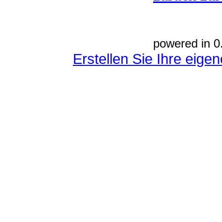
powered in 0
Erstellen Sie Ihre eig