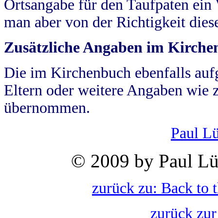
Ortsangabe für den Taufpaten ein
man aber von der Richtigkeit die
Zusätzliche Angaben im Kirch
Die im Kirchenbuch ebenfalls auf
Eltern oder weitere Angaben wie z
übernommen.
Paul L
© 2009 by Paul Lü
zurück zu: Back to 
zurück zur