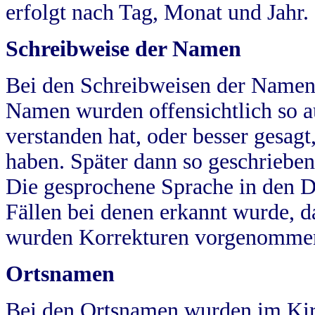
erfolgt nach Tag, Monat und Jahr.
Schreibweise der Namen
Bei den Schreibweisen der Namen
Namen wurden offensichtlich so a
verstanden hat, oder besser gesag
haben. Später dann so geschrieben
Die gesprochene Sprache in den Dö
Fällen bei denen erkannt wurde, da
wurden Korrekturen vorgenomme
Ortsnamen
Bei den Ortsnamen wurden im Kir