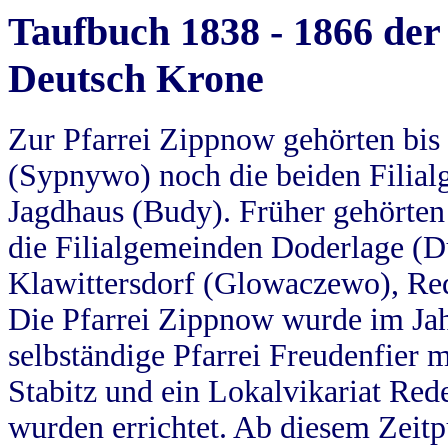
Taufbuch 1838 - 1866 der
Deutsch Krone
Zur Pfarrei Zippnow gehörten bi
(Sypnywo) noch die beiden Filial
Jagdhaus (Budy). Früher gehörten 
die Filialgemeinden Doderlage (D
Klawittersdorf (Glowaczewo), Red
Die Pfarrei Zippnow wurde im Jah
selbständige Pfarrei Freudenfier m
Stabitz und ein Lokalvikariat Red
wurden errichtet. Ab diesem Zeitp