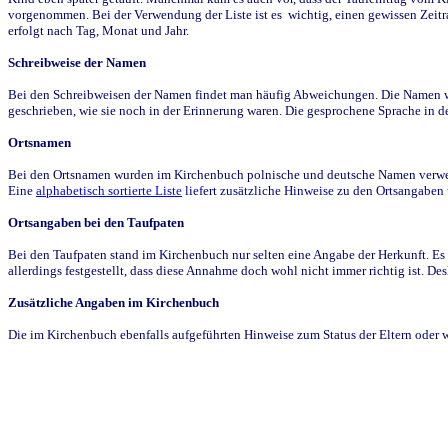
vorgenommen. Bei der Verwendung der Liste ist es wichtig, einen gewissen Zeit
erfolgt nach Tag, Monat und Jahr.
Schreibweise der Namen
Bei den Schreibweisen der Namen findet man häufig Abweichungen. Die Namen wur
geschrieben, wie sie noch in der Erinnerung waren. Die gesprochene Sprache in de
Ortsnamen
Bei den Ortsnamen wurden im Kirchenbuch polnische und deutsche Namen verwende
Eine
alphabetisch sortierte Liste
liefert zusätzliche Hinweise zu den Ortsangabe
Ortsangaben bei den Taufpaten
Bei den Taufpaten stand im Kirchenbuch nur selten eine Angabe der Herkunft. Es 
allerdings festgestellt, dass diese Annahme doch wohl nicht immer richtig ist. D
Zusätzliche Angaben im Kirchenbuch
Die im Kirchenbuch ebenfalls aufgeführten Hinweise zum Status der Eltern oder 