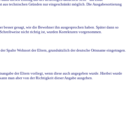
st aus technischen Gründen nur eingeschränkt möglich. Die Ausgabesortierung
r besser gesagt, wie die Bewohner ihn ausgesprochen haben. Später dann so
e Schreibweise nicht richtig ist, wurden Korrekturen vorgenommen.
r Spalte Wohnort der Eltern, grundsätzlich der deutsche Ortsname eingetragen.
rtsangabe der Eltern vorliegt, wenn diese auch angegeben wurde. Hierbei wurde
d kann man aber von der Richtigkeit dieser Angabe ausgehen.