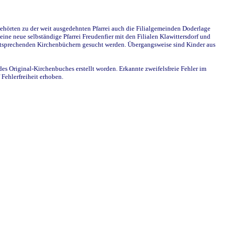
ehörten zu der weit ausgedehnten Pfarrei auch die Filialgemeinden Doderlage
ine neue selbständige Pfarrei Freudenfier mit den Filialen Klawittersdorf und
 entsprechenden Kirchenbüchern gesucht werden. Übergangsweise sind Kinder aus
des Original-Kirchenbuches erstellt worden. Erkannte zweifelsfreie Fehler im
Fehlerfreiheit erhoben.