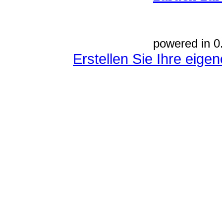
powered in 0
Erstellen Sie Ihre eig