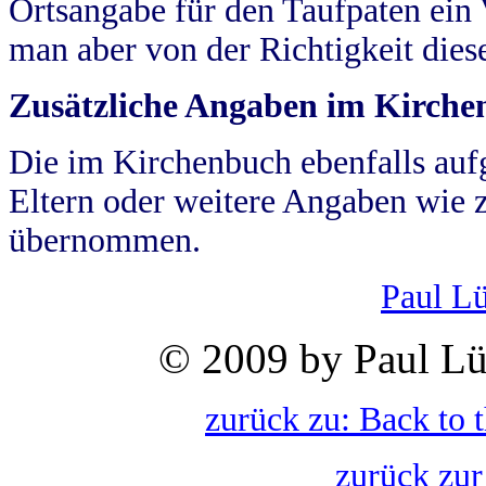
Ortsangabe für den Taufpaten ein
man aber von der Richtigkeit die
Zusätzliche Angaben im Kirch
Die im Kirchenbuch ebenfalls auf
Eltern oder weitere Angaben wie z
übernommen.
Paul L
© 2009 by Paul Lü
zurück zu: Back to 
zurück zur