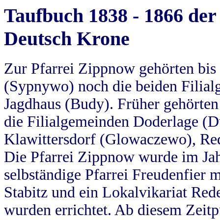
Taufbuch 1838 - 1866 der
Deutsch Krone
Zur Pfarrei Zippnow gehörten bi
(Sypnywo) noch die beiden Filial
Jagdhaus (Budy). Früher gehörten 
die Filialgemeinden Doderlage (D
Klawittersdorf (Glowaczewo), Red
Die Pfarrei Zippnow wurde im Jah
selbständige Pfarrei Freudenfier m
Stabitz und ein Lokalvikariat Red
wurden errichtet. Ab diesem Zeitp