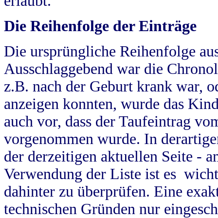
erlaubt.
Die Reihenfolge der Einträge
Die ursprüngliche Reihenfolge au
Ausschlaggebend war die Chronol
z.B. nach der Geburt krank war, od
anzeigen konnten, wurde das Kind
auch vor, dass der Taufeintrag vo
vorgenommen wurde. In derartigen
der derzeitigen aktuellen Seite -
Verwendung der Liste ist es wich
dahinter zu überprüfen. Eine exa
technischen Gründen nur eingesch