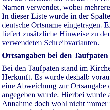
Namen verwendet, wobei mehrere
In dieser Liste wurde in der Spalt
deutsche Ortsname eingetragen.
E
liefert zusätzliche Hinweise zu 
verwendeten Schreibvarianten.
Ortsangaben bei den Taufpaten
Bei den Taufpaten stand im Kirch
Herkunft. Es wurde deshalb vorausg
eine Abweichung zur Ortsangabe d
angegeben wurde. Hierbei wurde all
Annahme doch wohl nicht immer ric