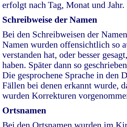
erfolgt nach Tag, Monat und Jahr.
Schreibweise der Namen
Bei den Schreibweisen der Namen
Namen wurden offensichtlich so a
verstanden hat, oder besser gesag
haben. Später dann so geschrieben
Die gesprochene Sprache in den Dö
Fällen bei denen erkannt wurde, da
wurden Korrekturen vorgenomme
Ortsnamen
Bei den Ortsnamen wurden im Kir