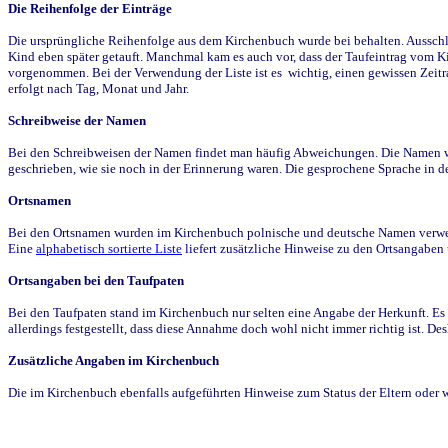
Die Reihenfolge der Einträge
Die ursprüngliche Reihenfolge aus dem Kirchenbuch wurde bei behalten. Ausschla
Kind eben später getauft. Manchmal kam es auch vor, dass der Taufeintrag vom Ki
vorgenommen. Bei der Verwendung der Liste ist es wichtig, einen gewissen Zeit
erfolgt nach Tag, Monat und Jahr.
Schreibweise der Namen
Bei den Schreibweisen der Namen findet man häufig Abweichungen. Die Namen wur
geschrieben, wie sie noch in der Erinnerung waren. Die gesprochene Sprache in de
Ortsnamen
Bei den Ortsnamen wurden im Kirchenbuch polnische und deutsche Namen verwende
Eine
alphabetisch sortierte Liste
liefert zusätzliche Hinweise zu den Ortsangabe
Ortsangaben bei den Taufpaten
Bei den Taufpaten stand im Kirchenbuch nur selten eine Angabe der Herkunft. Es 
allerdings festgestellt, dass diese Annahme doch wohl nicht immer richtig ist. D
Zusätzliche Angaben im Kirchenbuch
Die im Kirchenbuch ebenfalls aufgeführten Hinweise zum Status der Eltern oder 