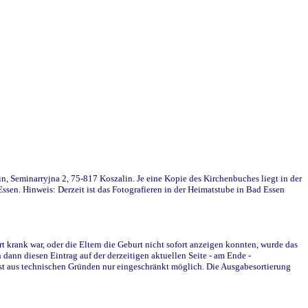
in, Seminarryjna 2, 75-817 Koszalin. Je eine Kopie des Kirchenbuches liegt in der
en. Hinweis: Derzeit ist das Fotografieren in der Heimatstube in Bad Essen
krank war, oder die Eltern die Geburt nicht sofort anzeigen konnten, wurde das
ann diesen Eintrag auf der derzeitigen aktuellen Seite - am Ende -
st aus technischen Gründen nur eingeschränkt möglich. Die Ausgabesortierung