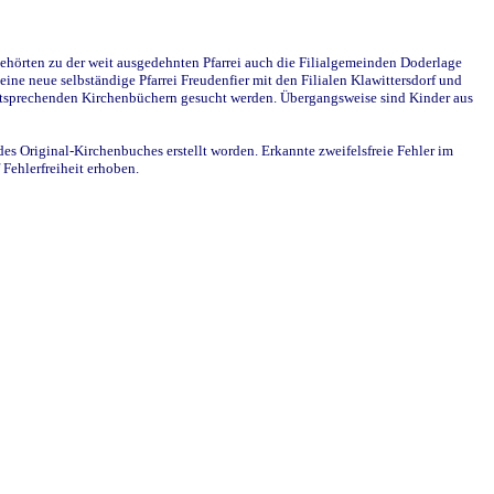
ehörten zu der weit ausgedehnten Pfarrei auch die Filialgemeinden Doderlage
ine neue selbständige Pfarrei Freudenfier mit den Filialen Klawittersdorf und
 entsprechenden Kirchenbüchern gesucht werden. Übergangsweise sind Kinder aus
des Original-Kirchenbuches erstellt worden. Erkannte zweifelsfreie Fehler im
Fehlerfreiheit erhoben.