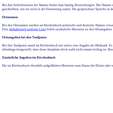
Bei den Schreibweisen der Namen findet man häufig Abweichungen. Die Namen wur
geschrieben, wie sie noch in der Erinnerung waren. Die gesprochene Sprache in de
Ortsnamen
Bei den Ortsnamen wurden im Kirchenbuch polnische und deutsche Namen verwende
Eine
alphabetisch sortierte Liste
liefert zusätzliche Hinweise zu den Ortsangabe
Ortsangaben bei den Taufpaten
Bei den Taufpaten stand im Kirchenbuch nur selten eine Angabe der Herkunft. Es 
allerdings festgestellt, dass diese Annahme doch wohl nicht immer richtig ist. D
Zusätzliche Angaben im Kirchenbuch
Die im Kirchenbuch ebenfalls aufgeführten Hinweise zum Status der Eltern oder 