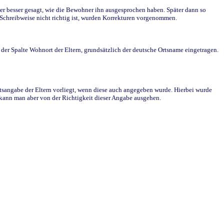
r besser gesagt, wie die Bewohner ihn ausgesprochen haben. Später dann so
e Schreibweise nicht richtig ist, wurden Korrekturen vorgenommen.
r Spalte Wohnort der Eltern, grundsätzlich der deutsche Ortsname eingetragen.
rtsangabe der Eltern vorliegt, wenn diese auch angegeben wurde. Hierbei wurde
d kann man aber von der Richtigkeit dieser Angabe ausgehen.