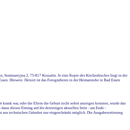
in, Seminarryjna 2, 75-817 Koszalin. Je eine Kopie des Kirchenbuches liegt in der
en. Hinweis: Derzeit ist das Fotografieren in der Heimatstube in Bad Essen
krank war, oder die Eltern die Geburt nicht sofort anzeigen konnten, wurde das
ann diesen Eintrag auf der derzeitigen aktuellen Seite - am Ende -
st aus technischen Gründen nur eingeschränkt möglich. Die Ausgabesortierung