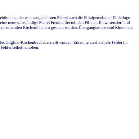
ehörten zu der weit ausgedehnten Pfarrei auch die Filialgemeinden Doderlage
ine neue selbständige Pfarrei Freudenfier mit den Filialen Klawittersdorf und
 entsprechenden Kirchenbüchern gesucht werden. Übergangsweise sind Kinder aus
des Original-Kirchenbuches erstellt worden. Erkannte zweifelsfreie Fehler im
Fehlerfreiheit erhoben.