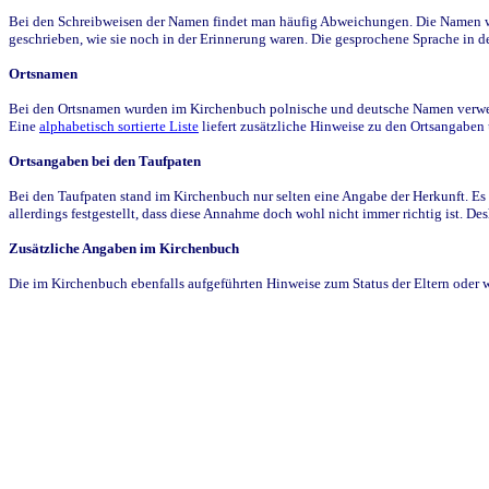
Bei den Schreibweisen der Namen findet man häufig Abweichungen. Die Namen wur
geschrieben, wie sie noch in der Erinnerung waren. Die gesprochene Sprache in de
Ortsnamen
Bei den Ortsnamen wurden im Kirchenbuch polnische und deutsche Namen verwende
Eine
alphabetisch sortierte Liste
liefert zusätzliche Hinweise zu den Ortsangabe
Ortsangaben bei den Taufpaten
Bei den Taufpaten stand im Kirchenbuch nur selten eine Angabe der Herkunft. Es 
allerdings festgestellt, dass diese Annahme doch wohl nicht immer richtig ist. D
Zusätzliche Angaben im Kirchenbuch
Die im Kirchenbuch ebenfalls aufgeführten Hinweise zum Status der Eltern oder 