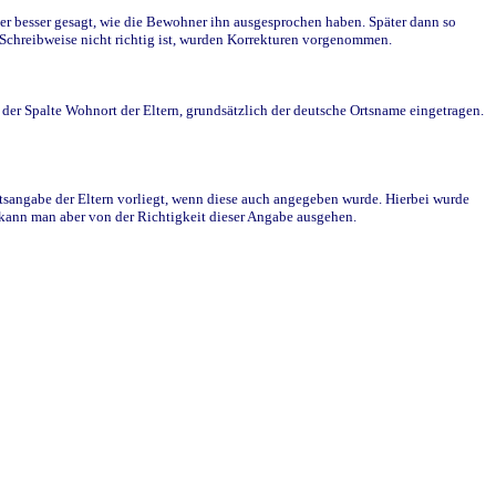
r besser gesagt, wie die Bewohner ihn ausgesprochen haben. Später dann so
e Schreibweise nicht richtig ist, wurden Korrekturen vorgenommen.
r Spalte Wohnort der Eltern, grundsätzlich der deutsche Ortsname eingetragen.
rtsangabe der Eltern vorliegt, wenn diese auch angegeben wurde. Hierbei wurde
d kann man aber von der Richtigkeit dieser Angabe ausgehen.