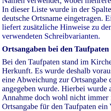
Namen verwendet, wobei mehrere
In dieser Liste wurde in der Spalt
deutsche Ortsname eingetragen.
E
liefert zusätzliche Hinweise zu 
verwendeten Schreibvarianten.
Ortsangaben bei den Taufpaten
Bei den Taufpaten stand im Kirch
Herkunft. Es wurde deshalb vorausg
eine Abweichung zur Ortsangabe d
angegeben wurde. Hierbei wurde all
Annahme doch wohl nicht immer ric
Ortsangabe für den Taufpaten ein