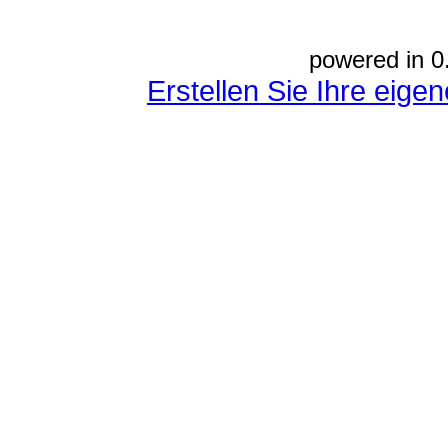
powered in 0
Erstellen Sie Ihre eig