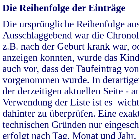
Die Reihenfolge der Einträge
Die ursprüngliche Reihenfolge au
Ausschlaggebend war die Chronol
z.B. nach der Geburt krank war, od
anzeigen konnten, wurde das Kind
auch vor, dass der Taufeintrag vo
vorgenommen wurde. In derartigen
der derzeitigen aktuellen Seite -
Verwendung der Liste ist es wich
dahinter zu überprüfen. Eine exa
technischen Gründen nur eingesch
erfolgt nach Tag, Monat und Jahr.