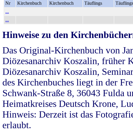
Nr
Kirchenbuch
Kirchenbuch
Täuflings
Täufling
...
...
Hinweise zu den Kirchenbücher
Das Original-Kirchenbuch von Jan
Diözesanarchiv Koszalin, früher Kö
Diözesanarchiv Koszalin, Seminar
des Kirchenbuches liegt in der Fr
Schwank-Straße 8, 36043 Fulda u
Heimatkreises Deutsch Krone, Lu
Hinweis: Derzeit ist das Fotograf
erlaubt.