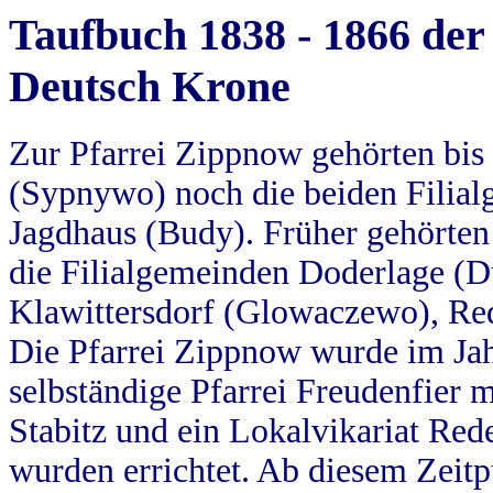
Taufbuch 1838 - 1866 der
Deutsch Krone
Zur Pfarrei Zippnow gehörten bi
(Sypnywo) noch die beiden Filial
Jagdhaus (Budy). Früher gehörten 
die Filialgemeinden Doderlage (D
Klawittersdorf (Glowaczewo), Red
Die Pfarrei Zippnow wurde im Jah
selbständige Pfarrei Freudenfier m
Stabitz und ein Lokalvikariat Red
wurden errichtet. Ab diesem Zeitp