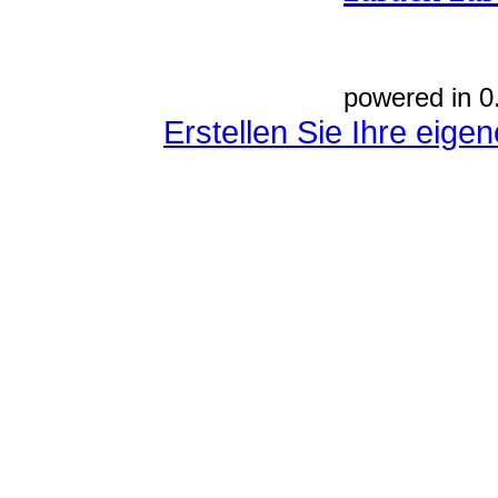
powered in 0
Erstellen Sie Ihre eig