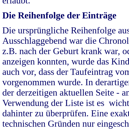
erlaubt.
Die Reihenfolge der Einträge
Die ursprüngliche Reihenfolge au
Ausschlaggebend war die Chronol
z.B. nach der Geburt krank war, od
anzeigen konnten, wurde das Kind
auch vor, dass der Taufeintrag vo
vorgenommen wurde. In derartigen
der derzeitigen aktuellen Seite -
Verwendung der Liste ist es wich
dahinter zu überprüfen. Eine exa
technischen Gründen nur eingesch