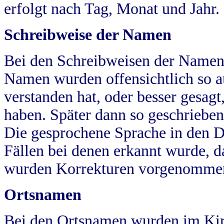
erfolgt nach Tag, Monat und Jahr.
Schreibweise der Namen
Bei den Schreibweisen der Namen
Namen wurden offensichtlich so a
verstanden hat, oder besser gesag
haben. Später dann so geschrieben
Die gesprochene Sprache in den Dö
Fällen bei denen erkannt wurde, da
wurden Korrekturen vorgenomme
Ortsnamen
Bei den Ortsnamen wurden im Kir