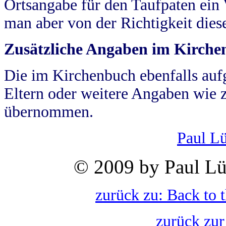
Ortsangabe für den Taufpaten ein
man aber von der Richtigkeit die
Zusätzliche Angaben im Kirch
Die im Kirchenbuch ebenfalls auf
Eltern oder weitere Angaben wie z
übernommen.
Paul L
© 2009 by Paul Lü
zurück zu: Back to 
zurück zur