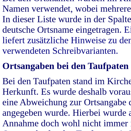
Namen verwendet, wobei mehrere
In dieser Liste wurde in der Spalt
deutsche Ortsname eingetragen.
E
liefert zusätzliche Hinweise zu 
verwendeten Schreibvarianten.
Ortsangaben bei den Taufpaten
Bei den Taufpaten stand im Kirch
Herkunft. Es wurde deshalb vorausg
eine Abweichung zur Ortsangabe d
angegeben wurde. Hierbei wurde all
Annahme doch wohl nicht immer ric