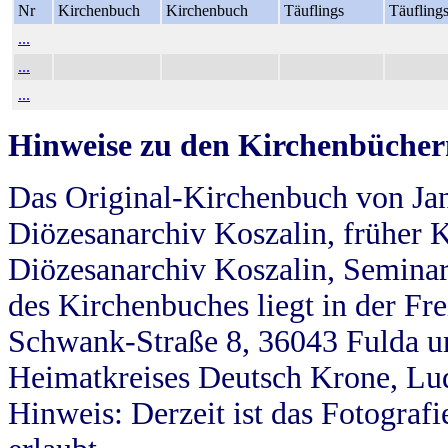
Nr
Kirchenbuch
Kirchenbuch
Täuflings
Täufling
...
...
...
Hinweise zu den Kirchenbücher
Das Original-Kirchenbuch von Jan
Diözesanarchiv Koszalin, früher Kö
Diözesanarchiv Koszalin, Seminar
des Kirchenbuches liegt in der Fr
Schwank-Straße 8, 36043 Fulda u
Heimatkreises Deutsch Krone, Lu
Hinweis: Derzeit ist das Fotograf