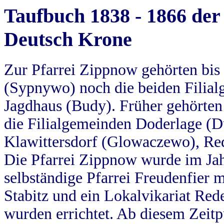
Taufbuch 1838 - 1866 der
Deutsch Krone
Zur Pfarrei Zippnow gehörten bi
(Sypnywo) noch die beiden Filial
Jagdhaus (Budy). Früher gehörten 
die Filialgemeinden Doderlage (D
Klawittersdorf (Glowaczewo), Red
Die Pfarrei Zippnow wurde im Jah
selbständige Pfarrei Freudenfier m
Stabitz und ein Lokalvikariat Red
wurden errichtet. Ab diesem Zeitp