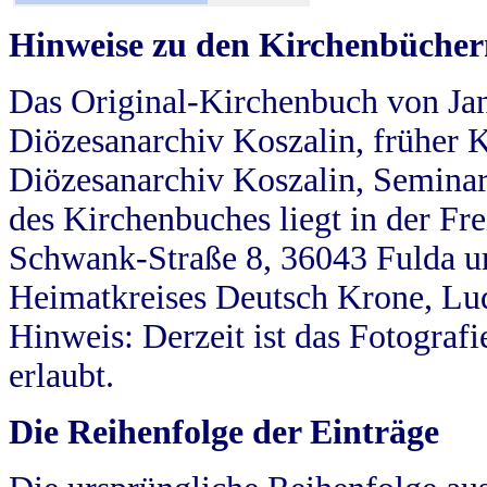
Hinweise zu den Kirchenbücher
Das Original-Kirchenbuch von Jan
Diözesanarchiv Koszalin, früher Kö
Diözesanarchiv Koszalin, Seminar
des Kirchenbuches liegt in der Fr
Schwank-Straße 8, 36043 Fulda u
Heimatkreises Deutsch Krone, Lu
Hinweis: Derzeit ist das Fotograf
erlaubt.
Die Reihenfolge der Einträge