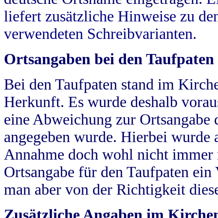
liefert zusätzliche Hinweise zu 
verwendeten Schreibvarianten.
Ortsangaben bei den Taufpaten
Bei den Taufpaten stand im Kirch
Herkunft. Es wurde deshalb vorausg
eine Abweichung zur Ortsangabe d
angegeben wurde. Hierbei wurde all
Annahme doch wohl nicht immer ric
Ortsangabe für den Taufpaten ein
man aber von der Richtigkeit die
Zusätzliche Angaben im Kirch