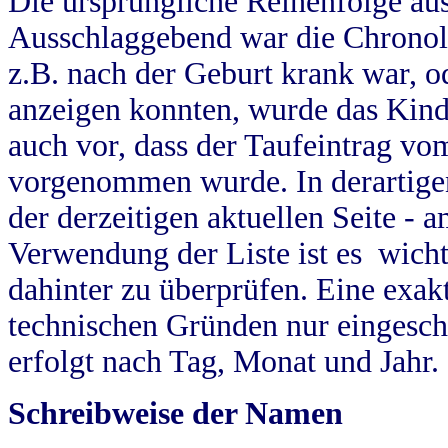
Die ursprüngliche Reihenfolge au
Ausschlaggebend war die Chronol
z.B. nach der Geburt krank war, od
anzeigen konnten, wurde das Kind
auch vor, dass der Taufeintrag vo
vorgenommen wurde. In derartigen
der derzeitigen aktuellen Seite -
Verwendung der Liste ist es wich
dahinter zu überprüfen. Eine exa
technischen Gründen nur eingesch
erfolgt nach Tag, Monat und Jahr.
Schreibweise der Namen