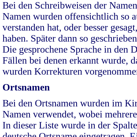
Bei den Schreibweisen der Namen
Namen wurden offensichtlich so a
verstanden hat, oder besser gesag
haben. Später dann so geschrieben
Die gesprochene Sprache in den Dö
Fällen bei denen erkannt wurde, da
wurden Korrekturen vorgenomme
Ortsnamen
Bei den Ortsnamen wurden im Kir
Namen verwendet, wobei mehrere
In dieser Liste wurde in der Spalt
deutsche Ortsname eingetragen.
E