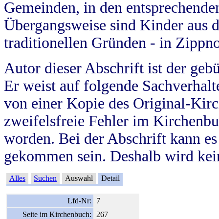
Gemeinden, in den entsprechende
Übergangsweise sind Kinder aus 
traditionellen Gründen - in Zippn
Autor dieser Abschrift ist der geb
Er weist auf folgende Sachverhalte
von einer Kopie des Original-Kirc
zweifelsfreie Fehler im Kirchenbuc
worden. Bei der Abschrift kann e
gekommen sein. Deshalb wird kein
Alles
Suchen
Auswahl
Detail
Lfd-Nr:
7
Seite im Kirchenbuch:
267