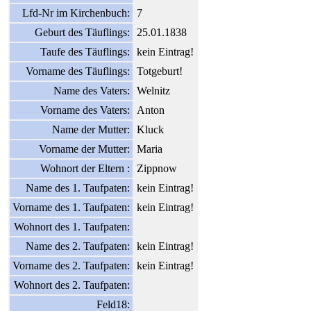
Lfd-Nr im Kirchenbuch:
7
Geburt des Täuflings:
25.01.1838
Taufe des Täuflings:
kein Eintrag!
Vorname des Täuflings:
Totgeburt!
Name des Vaters:
Welnitz
Vorname des Vaters:
Anton
Name der Mutter:
Kluck
Vorname der Mutter:
Maria
Wohnort der Eltern :
Zippnow
Name des 1. Taufpaten:
kein Eintrag!
Vorname des 1. Taufpaten:
kein Eintrag!
Wohnort des 1. Taufpaten:
Name des 2. Taufpaten:
kein Eintrag!
Vorname des 2. Taufpaten:
kein Eintrag!
Wohnort des 2. Taufpaten:
Feld18: