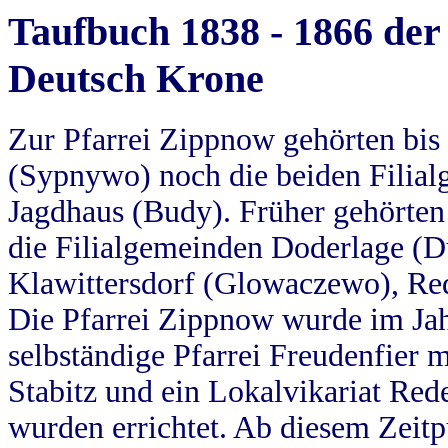
Taufbuch 1838 - 1866 der
Deutsch Krone
Zur Pfarrei Zippnow gehörten bi
(Sypnywo) noch die beiden Filial
Jagdhaus (Budy). Früher gehörten 
die Filialgemeinden Doderlage (D
Klawittersdorf (Glowaczewo), Red
Die Pfarrei Zippnow wurde im Jah
selbständige Pfarrei Freudenfier m
Stabitz und ein Lokalvikariat Red
wurden errichtet. Ab diesem Zeitp