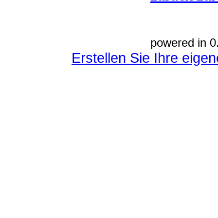
powered in 0
Erstellen Sie Ihre eig