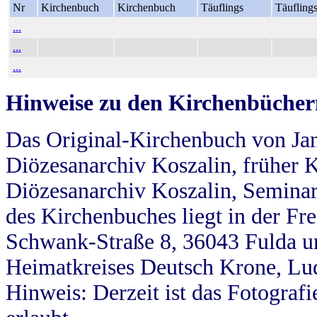
Nr
Kirchenbuch
Kirchenbuch
Täuflings
Täufling
...
...
...
Hinweise zu den Kirchenbücher
Das Original-Kirchenbuch von Jan
Diözesanarchiv Koszalin, früher Kö
Diözesanarchiv Koszalin, Seminar
des Kirchenbuches liegt in der Fr
Schwank-Straße 8, 36043 Fulda u
Heimatkreises Deutsch Krone, Lu
Hinweis: Derzeit ist das Fotograf