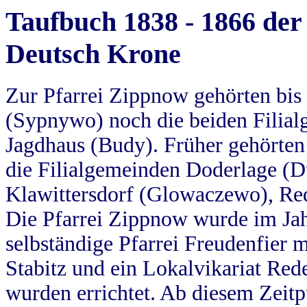
Taufbuch 1838 - 1866 der
Deutsch Krone
Zur Pfarrei Zippnow gehörten bi
(Sypnywo) noch die beiden Filial
Jagdhaus (Budy). Früher gehörten 
die Filialgemeinden Doderlage (D
Klawittersdorf (Glowaczewo), Red
Die Pfarrei Zippnow wurde im Jah
selbständige Pfarrei Freudenfier m
Stabitz und ein Lokalvikariat Red
wurden errichtet. Ab diesem Zeitp