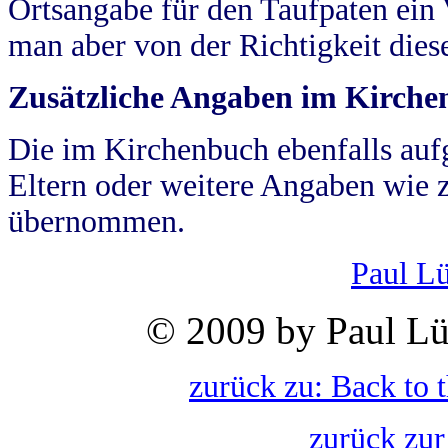
Ortsangabe für den Taufpaten ein
man aber von der Richtigkeit die
Zusätzliche Angaben im Kirch
Die im Kirchenbuch ebenfalls auf
Eltern oder weitere Angaben wie z
übernommen.
Paul L
© 2009 by Paul Lü
zurück zu: Back to 
zurück zur