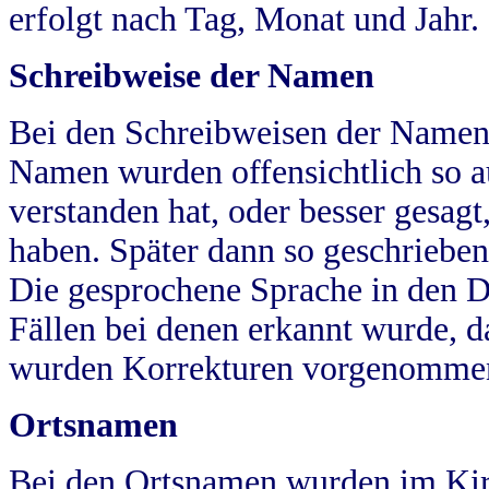
erfolgt nach Tag, Monat und Jahr.
Schreibweise der Namen
Bei den Schreibweisen der Namen
Namen wurden offensichtlich so a
verstanden hat, oder besser gesag
haben. Später dann so geschrieben
Die gesprochene Sprache in den Dö
Fällen bei denen erkannt wurde, da
wurden Korrekturen vorgenomme
Ortsnamen
Bei den Ortsnamen wurden im Kir