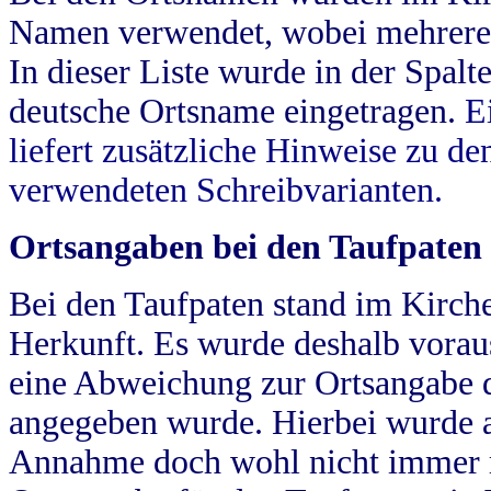
Namen verwendet, wobei mehrere
In dieser Liste wurde in der Spalt
deutsche Ortsname eingetragen.
E
liefert zusätzliche Hinweise zu 
verwendeten Schreibvarianten.
Ortsangaben bei den Taufpaten
Bei den Taufpaten stand im Kirch
Herkunft. Es wurde deshalb vorausg
eine Abweichung zur Ortsangabe d
angegeben wurde. Hierbei wurde all
Annahme doch wohl nicht immer ric