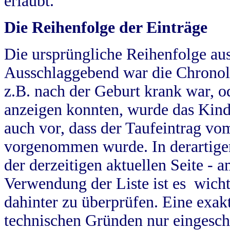
erlaubt.
Die Reihenfolge der Einträge
Die ursprüngliche Reihenfolge au
Ausschlaggebend war die Chronol
z.B. nach der Geburt krank war, od
anzeigen konnten, wurde das Kind
auch vor, dass der Taufeintrag vo
vorgenommen wurde. In derartigen
der derzeitigen aktuellen Seite -
Verwendung der Liste ist es wich
dahinter zu überprüfen. Eine exa
technischen Gründen nur eingesch