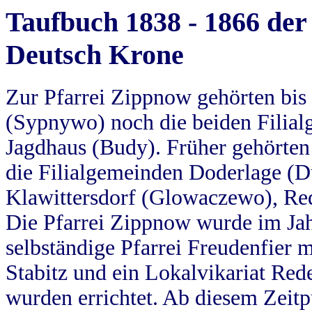
Taufbuch 1838 - 1866 der
Deutsch Krone
Zur Pfarrei Zippnow gehörten bi
(Sypnywo) noch die beiden Filial
Jagdhaus (Budy). Früher gehörten 
die Filialgemeinden Doderlage (D
Klawittersdorf (Glowaczewo), Red
Die Pfarrei Zippnow wurde im Jah
selbständige Pfarrei Freudenfier m
Stabitz und ein Lokalvikariat Red
wurden errichtet. Ab diesem Zeitp