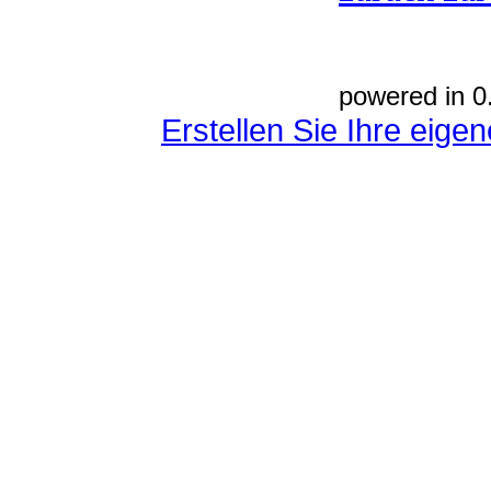
powered in 0
Erstellen Sie Ihre eig