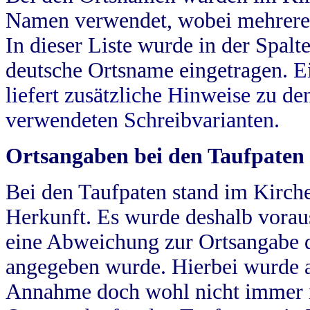
Namen verwendet, wobei mehrere
In dieser Liste wurde in der Spalt
deutsche Ortsname eingetragen.
E
liefert zusätzliche Hinweise zu 
verwendeten Schreibvarianten.
Ortsangaben bei den Taufpaten
Bei den Taufpaten stand im Kirch
Herkunft. Es wurde deshalb vorausg
eine Abweichung zur Ortsangabe d
angegeben wurde. Hierbei wurde all
Annahme doch wohl nicht immer ric