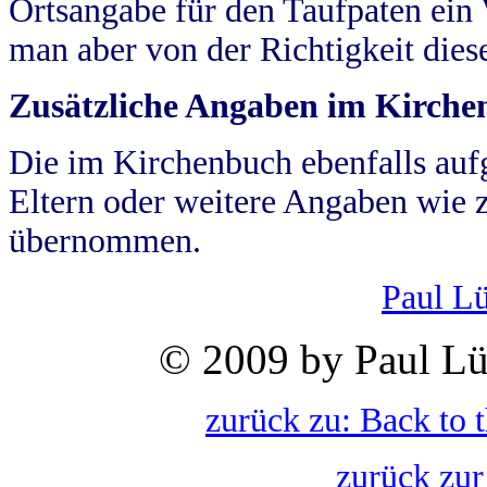
Ortsangabe für den Taufpaten ein
man aber von der Richtigkeit die
Zusätzliche Angaben im Kirch
Die im Kirchenbuch ebenfalls auf
Eltern oder weitere Angaben wie z
übernommen.
Paul L
© 2009 by Paul Lü
zurück zu: Back to 
zurück zur