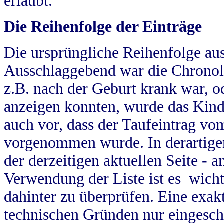
erlaubt.
Die Reihenfolge der Einträge
Die ursprüngliche Reihenfolge au
Ausschlaggebend war die Chronol
z.B. nach der Geburt krank war, od
anzeigen konnten, wurde das Kind
auch vor, dass der Taufeintrag vo
vorgenommen wurde. In derartigen
der derzeitigen aktuellen Seite -
Verwendung der Liste ist es wich
dahinter zu überprüfen. Eine exa
technischen Gründen nur eingesch