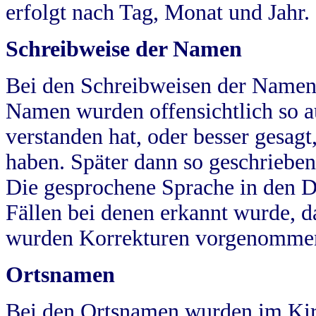
erfolgt nach Tag, Monat und Jahr.
Schreibweise der Namen
Bei den Schreibweisen der Namen
Namen wurden offensichtlich so a
verstanden hat, oder besser gesag
haben. Später dann so geschrieben
Die gesprochene Sprache in den Dö
Fällen bei denen erkannt wurde, da
wurden Korrekturen vorgenomme
Ortsnamen
Bei den Ortsnamen wurden im Kir