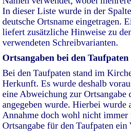
Namen verwendet, wobei mehrere
In dieser Liste wurde in der Spalt
deutsche Ortsname eingetragen.
E
liefert zusätzliche Hinweise zu 
verwendeten Schreibvarianten.
Ortsangaben bei den Taufpaten
Bei den Taufpaten stand im Kirch
Herkunft. Es wurde deshalb vorausg
eine Abweichung zur Ortsangabe d
angegeben wurde. Hierbei wurde all
Annahme doch wohl nicht immer ric
Ortsangabe für den Taufpaten ein