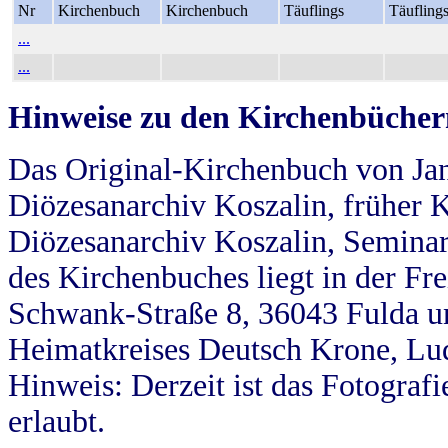
Nr
Kirchenbuch
Kirchenbuch
Täuflings
Täufling
...
...
Hinweise zu den Kirchenbücher
Das Original-Kirchenbuch von Jan
Diözesanarchiv Koszalin, früher Kö
Diözesanarchiv Koszalin, Seminar
des Kirchenbuches liegt in der Fr
Schwank-Straße 8, 36043 Fulda u
Heimatkreises Deutsch Krone, Lu
Hinweis: Derzeit ist das Fotograf
erlaubt.