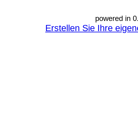
powered in 0
Erstellen Sie Ihre eig