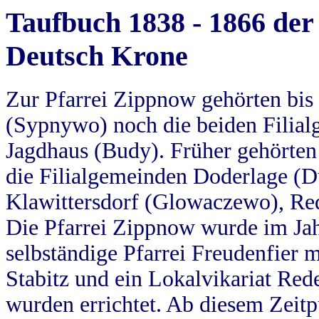
Taufbuch 1838 - 1866 der
Deutsch Krone
Zur Pfarrei Zippnow gehörten bi
(Sypnywo) noch die beiden Filial
Jagdhaus (Budy). Früher gehörten 
die Filialgemeinden Doderlage (D
Klawittersdorf (Glowaczewo), Red
Die Pfarrei Zippnow wurde im Jah
selbständige Pfarrei Freudenfier m
Stabitz und ein Lokalvikariat Red
wurden errichtet. Ab diesem Zeitp