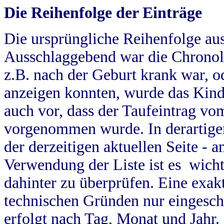
Die Reihenfolge der Einträge
Die ursprüngliche Reihenfolge au
Ausschlaggebend war die Chronol
z.B. nach der Geburt krank war, od
anzeigen konnten, wurde das Kind
auch vor, dass der Taufeintrag vo
vorgenommen wurde. In derartigen
der derzeitigen aktuellen Seite -
Verwendung der Liste ist es wich
dahinter zu überprüfen. Eine exa
technischen Gründen nur eingesch
erfolgt nach Tag, Monat und Jahr.