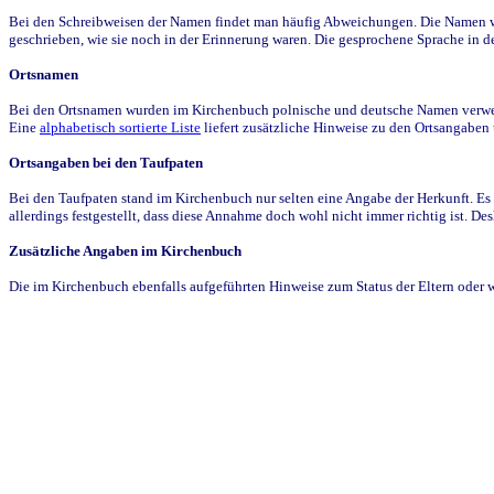
Bei den Schreibweisen der Namen findet man häufig Abweichungen. Die Namen wur
geschrieben, wie sie noch in der Erinnerung waren. Die gesprochene Sprache in de
Ortsnamen
Bei den Ortsnamen wurden im Kirchenbuch polnische und deutsche Namen verwende
Eine
alphabetisch sortierte Liste
liefert zusätzliche Hinweise zu den Ortsangabe
Ortsangaben bei den Taufpaten
Bei den Taufpaten stand im Kirchenbuch nur selten eine Angabe der Herkunft. Es 
allerdings festgestellt, dass diese Annahme doch wohl nicht immer richtig ist. D
Zusätzliche Angaben im Kirchenbuch
Die im Kirchenbuch ebenfalls aufgeführten Hinweise zum Status der Eltern oder 