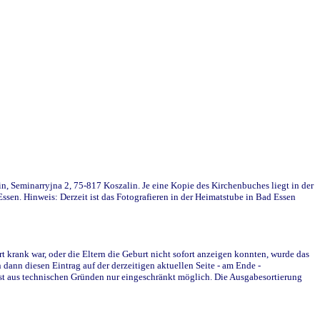
in, Seminarryjna 2, 75-817 Koszalin. Je eine Kopie des Kirchenbuches liegt in der
en. Hinweis: Derzeit ist das Fotografieren in der Heimatstube in Bad Essen
krank war, oder die Eltern die Geburt nicht sofort anzeigen konnten, wurde das
ann diesen Eintrag auf der derzeitigen aktuellen Seite - am Ende -
st aus technischen Gründen nur eingeschränkt möglich. Die Ausgabesortierung