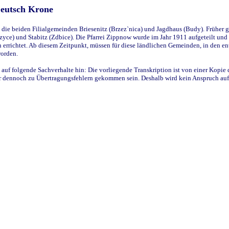
Deutsch Krone
ie beiden Filialgemeinden Briesenitz (Brzez`nica) und Jagdhaus (Budy). Früher g
yce) und Stabitz (Zdbice). Die Pfarrei Zippnow wurde im Jahr 1911 aufgeteilt und e
en errichtet. Ab diesem Zeitpunkt, müssen für diese ländlichen Gemeinden, in den
worden.
 auf folgende Sachverhalte hin: Die vorliegende Transkription ist von einer Kopie 
aber dennoch zu Übertragungsfehlern gekommen sein. Deshalb wird kein Anspruch auf 