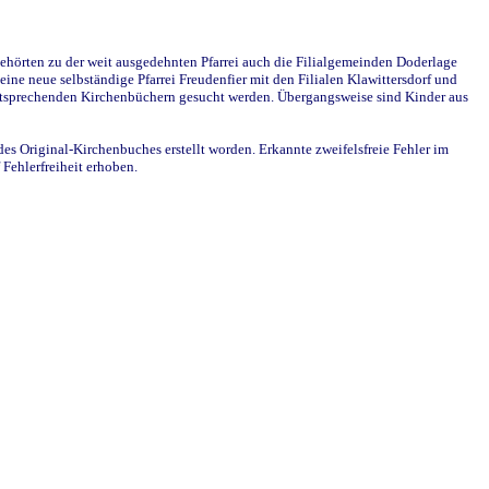
ehörten zu der weit ausgedehnten Pfarrei auch die Filialgemeinden Doderlage
ine neue selbständige Pfarrei Freudenfier mit den Filialen Klawittersdorf und
 entsprechenden Kirchenbüchern gesucht werden. Übergangsweise sind Kinder aus
des Original-Kirchenbuches erstellt worden. Erkannte zweifelsfreie Fehler im
Fehlerfreiheit erhoben.