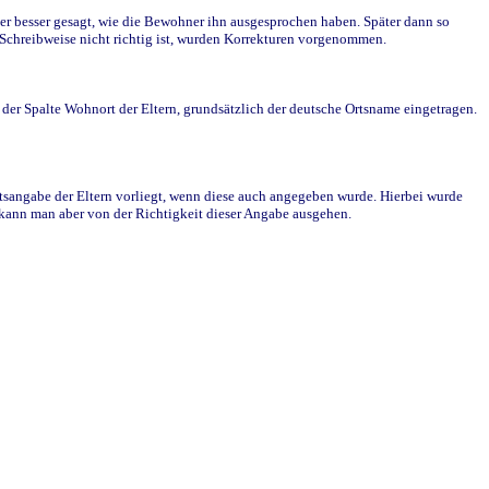
r besser gesagt, wie die Bewohner ihn ausgesprochen haben. Später dann so
e Schreibweise nicht richtig ist, wurden Korrekturen vorgenommen.
r Spalte Wohnort der Eltern, grundsätzlich der deutsche Ortsname eingetragen.
rtsangabe der Eltern vorliegt, wenn diese auch angegeben wurde. Hierbei wurde
d kann man aber von der Richtigkeit dieser Angabe ausgehen.