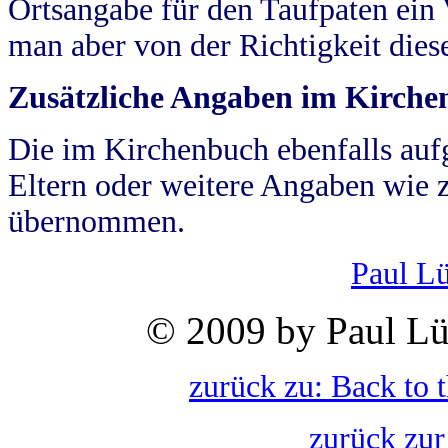
Ortsangabe für den Taufpaten ein
man aber von der Richtigkeit die
Zusätzliche Angaben im Kirch
Die im Kirchenbuch ebenfalls auf
Eltern oder weitere Angaben wie z
übernommen.
Paul L
© 2009 by Paul Lü
zurück zu: Back to 
zurück zur