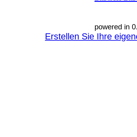
powered in 0
Erstellen Sie Ihre eig