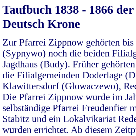
Taufbuch 1838 - 1866 der
Deutsch Krone
Zur Pfarrei Zippnow gehörten bi
(Sypnywo) noch die beiden Filial
Jagdhaus (Budy). Früher gehörten 
die Filialgemeinden Doderlage (D
Klawittersdorf (Glowaczewo), Red
Die Pfarrei Zippnow wurde im Jah
selbständige Pfarrei Freudenfier m
Stabitz und ein Lokalvikariat Red
wurden errichtet. Ab diesem Zeitp