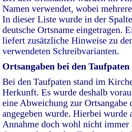
Namen verwendet, wobei mehrere
In dieser Liste wurde in der Spalt
deutsche Ortsname eingetragen.
E
liefert zusätzliche Hinweise zu 
verwendeten Schreibvarianten.
Ortsangaben bei den Taufpaten
Bei den Taufpaten stand im Kirch
Herkunft. Es wurde deshalb vorausg
eine Abweichung zur Ortsangabe d
angegeben wurde. Hierbei wurde all
Annahme doch wohl nicht immer ric