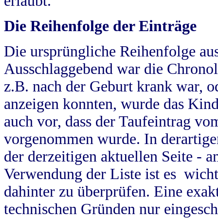
erlaubt.
Die Reihenfolge der Einträge
Die ursprüngliche Reihenfolge au
Ausschlaggebend war die Chronol
z.B. nach der Geburt krank war, od
anzeigen konnten, wurde das Kind
auch vor, dass der Taufeintrag vo
vorgenommen wurde. In derartigen
der derzeitigen aktuellen Seite -
Verwendung der Liste ist es wich
dahinter zu überprüfen. Eine exa
technischen Gründen nur eingesch