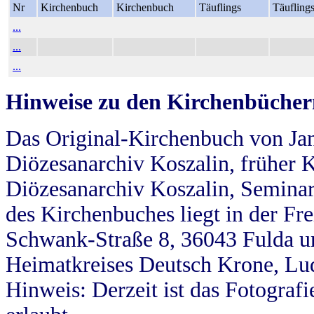
Nr
Kirchenbuch
Kirchenbuch
Täuflings
Täufling
...
...
...
Hinweise zu den Kirchenbücher
Das Original-Kirchenbuch von Jan
Diözesanarchiv Koszalin, früher Kö
Diözesanarchiv Koszalin, Seminar
des Kirchenbuches liegt in der Fr
Schwank-Straße 8, 36043 Fulda u
Heimatkreises Deutsch Krone, Lu
Hinweis: Derzeit ist das Fotograf