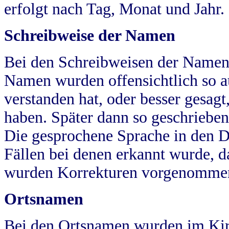
erfolgt nach Tag, Monat und Jahr.
Schreibweise der Namen
Bei den Schreibweisen der Namen
Namen wurden offensichtlich so a
verstanden hat, oder besser gesag
haben. Später dann so geschrieben
Die gesprochene Sprache in den Dö
Fällen bei denen erkannt wurde, da
wurden Korrekturen vorgenomme
Ortsnamen
Bei den Ortsnamen wurden im Kir