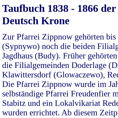
Taufbuch 1838 - 1866 der
Deutsch Krone
Zur Pfarrei Zippnow gehörten bi
(Sypnywo) noch die beiden Filial
Jagdhaus (Budy). Früher gehörten 
die Filialgemeinden Doderlage (D
Klawittersdorf (Glowaczewo), Red
Die Pfarrei Zippnow wurde im Jah
selbständige Pfarrei Freudenfier m
Stabitz und ein Lokalvikariat Red
wurden errichtet. Ab diesem Zeitp