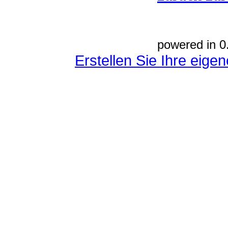
powered in 0
Erstellen Sie Ihre eig