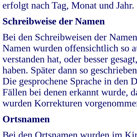
erfolgt nach Tag, Monat und Jahr.
Schreibweise der Namen
Bei den Schreibweisen der Namen
Namen wurden offensichtlich so a
verstanden hat, oder besser gesag
haben. Später dann so geschrieben
Die gesprochene Sprache in den Dö
Fällen bei denen erkannt wurde, da
wurden Korrekturen vorgenomme
Ortsnamen
Bei den Ortsnamen wurden im Kir