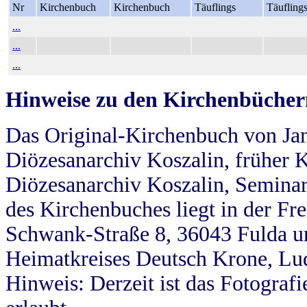
Nr
Kirchenbuch
Kirchenbuch
Täuflings
Täufling
...
...
...
Hinweise zu den Kirchenbücher
Das Original-Kirchenbuch von Jan
Diözesanarchiv Koszalin, früher Kö
Diözesanarchiv Koszalin, Seminar
des Kirchenbuches liegt in der Fr
Schwank-Straße 8, 36043 Fulda u
Heimatkreises Deutsch Krone, Lu
Hinweis: Derzeit ist das Fotograf