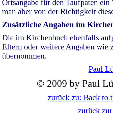
Ortsangabe für den Taufpaten ein
man aber von der Richtigkeit die
Zusätzliche Angaben im Kirch
Die im Kirchenbuch ebenfalls auf
Eltern oder weitere Angaben wie z
übernommen.
Paul L
© 2009 by Paul Lü
zurück zu: Back to 
zurück zur