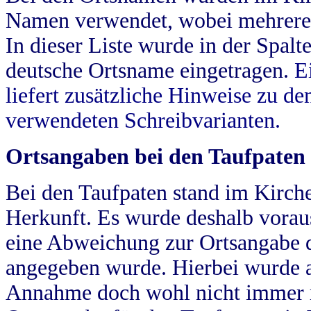
Namen verwendet, wobei mehrere
In dieser Liste wurde in der Spalt
deutsche Ortsname eingetragen.
E
liefert zusätzliche Hinweise zu 
verwendeten Schreibvarianten.
Ortsangaben bei den Taufpaten
Bei den Taufpaten stand im Kirch
Herkunft. Es wurde deshalb vorausg
eine Abweichung zur Ortsangabe d
angegeben wurde. Hierbei wurde all
Annahme doch wohl nicht immer ric