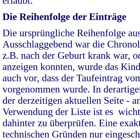
erlaubt.
Die Reihenfolge der Einträge
Die ursprüngliche Reihenfolge au
Ausschlaggebend war die Chronol
z.B. nach der Geburt krank war, od
anzeigen konnten, wurde das Kind
auch vor, dass der Taufeintrag vo
vorgenommen wurde. In derartigen
der derzeitigen aktuellen Seite -
Verwendung der Liste ist es wich
dahinter zu überprüfen. Eine exa
technischen Gründen nur eingesch