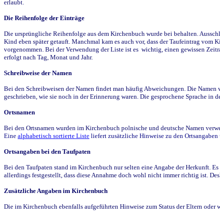
erlaubt.
Die Reihenfolge der Einträge
Die ursprüngliche Reihenfolge aus dem Kirchenbuch wurde bei behalten. Ausschla
Kind eben später getauft. Manchmal kam es auch vor, dass der Taufeintrag vom Ki
vorgenommen. Bei der Verwendung der Liste ist es wichtig, einen gewissen Zeit
erfolgt nach Tag, Monat und Jahr.
Schreibweise der Namen
Bei den Schreibweisen der Namen findet man häufig Abweichungen. Die Namen wur
geschrieben, wie sie noch in der Erinnerung waren. Die gesprochene Sprache in de
Ortsnamen
Bei den Ortsnamen wurden im Kirchenbuch polnische und deutsche Namen verwende
Eine
alphabetisch sortierte Liste
liefert zusätzliche Hinweise zu den Ortsangabe
Ortsangaben bei den Taufpaten
Bei den Taufpaten stand im Kirchenbuch nur selten eine Angabe der Herkunft. Es 
allerdings festgestellt, dass diese Annahme doch wohl nicht immer richtig ist. D
Zusätzliche Angaben im Kirchenbuch
Die im Kirchenbuch ebenfalls aufgeführten Hinweise zum Status der Eltern oder 