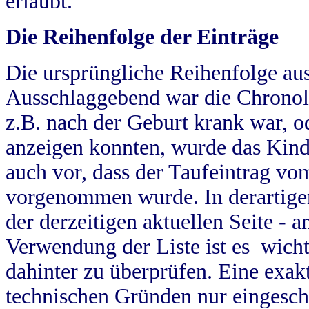
erlaubt.
Die Reihenfolge der Einträge
Die ursprüngliche Reihenfolge au
Ausschlaggebend war die Chronol
z.B. nach der Geburt krank war, od
anzeigen konnten, wurde das Kind
auch vor, dass der Taufeintrag vo
vorgenommen wurde. In derartigen
der derzeitigen aktuellen Seite -
Verwendung der Liste ist es wich
dahinter zu überprüfen. Eine exa
technischen Gründen nur eingesch