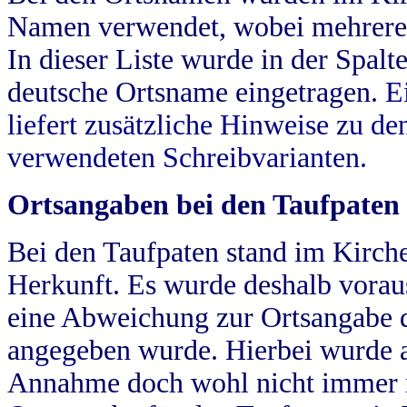
Namen verwendet, wobei mehrere
In dieser Liste wurde in der Spalt
deutsche Ortsname eingetragen.
E
liefert zusätzliche Hinweise zu 
verwendeten Schreibvarianten.
Ortsangaben bei den Taufpaten
Bei den Taufpaten stand im Kirch
Herkunft. Es wurde deshalb vorausg
eine Abweichung zur Ortsangabe d
angegeben wurde. Hierbei wurde all
Annahme doch wohl nicht immer ric