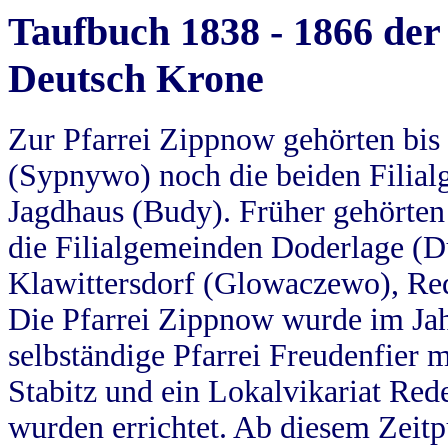
Taufbuch 1838 - 1866 der
Deutsch Krone
Zur Pfarrei Zippnow gehörten bi
(Sypnywo) noch die beiden Filial
Jagdhaus (Budy). Früher gehörten 
die Filialgemeinden Doderlage (D
Klawittersdorf (Glowaczewo), Red
Die Pfarrei Zippnow wurde im Jah
selbständige Pfarrei Freudenfier m
Stabitz und ein Lokalvikariat Red
wurden errichtet. Ab diesem Zeitp