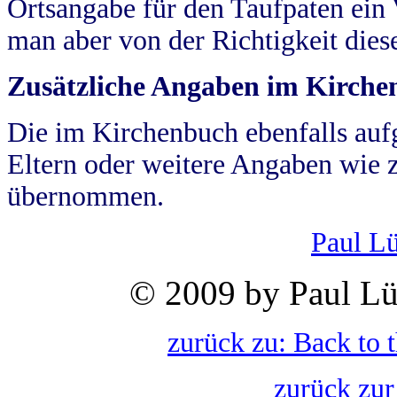
Ortsangabe für den Taufpaten ein
man aber von der Richtigkeit die
Zusätzliche Angaben im Kirch
Die im Kirchenbuch ebenfalls auf
Eltern oder weitere Angaben wie z
übernommen.
Paul L
© 2009 by Paul Lü
zurück zu: Back to 
zurück zur