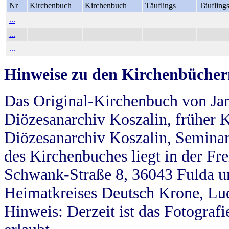
Nr
Kirchenbuch
Kirchenbuch
Täuflings
Täufling
...
...
...
Hinweise zu den Kirchenbücher
Das Original-Kirchenbuch von Jan
Diözesanarchiv Koszalin, früher Kö
Diözesanarchiv Koszalin, Seminar
des Kirchenbuches liegt in der Fr
Schwank-Straße 8, 36043 Fulda u
Heimatkreises Deutsch Krone, Lu
Hinweis: Derzeit ist das Fotograf