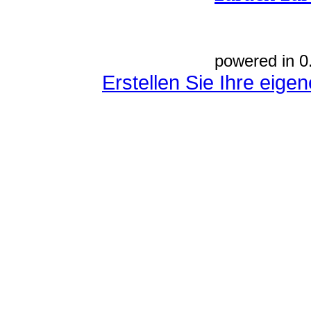
powered in 0
Erstellen Sie Ihre eig