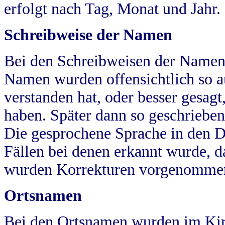
erfolgt nach Tag, Monat und Jahr.
Schreibweise der Namen
Bei den Schreibweisen der Namen
Namen wurden offensichtlich so a
verstanden hat, oder besser gesag
haben. Später dann so geschrieben
Die gesprochene Sprache in den Dö
Fällen bei denen erkannt wurde, da
wurden Korrekturen vorgenomme
Ortsnamen
Bei den Ortsnamen wurden im Kir