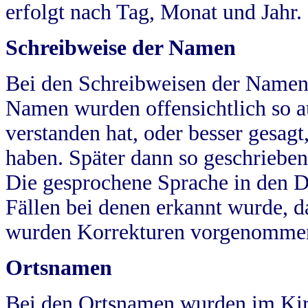
erfolgt nach Tag, Monat und Jahr.
Schreibweise der Namen
Bei den Schreibweisen der Namen
Namen wurden offensichtlich so a
verstanden hat, oder besser gesag
haben. Später dann so geschrieben
Die gesprochene Sprache in den Dö
Fällen bei denen erkannt wurde, da
wurden Korrekturen vorgenomme
Ortsnamen
Bei den Ortsnamen wurden im Kir