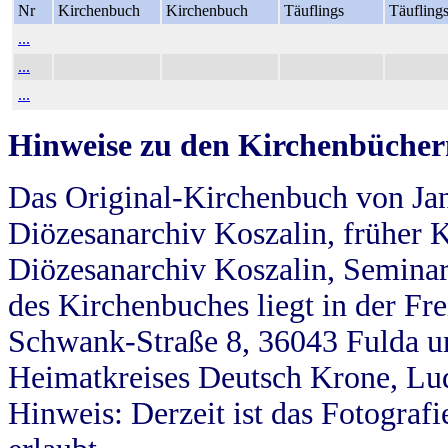
Nr
Kirchenbuch
Kirchenbuch
Täuflings
Täufling
...
...
...
Hinweise zu den Kirchenbücher
Das Original-Kirchenbuch von Jan
Diözesanarchiv Koszalin, früher Kö
Diözesanarchiv Koszalin, Seminar
des Kirchenbuches liegt in der Fr
Schwank-Straße 8, 36043 Fulda u
Heimatkreises Deutsch Krone, Lu
Hinweis: Derzeit ist das Fotograf