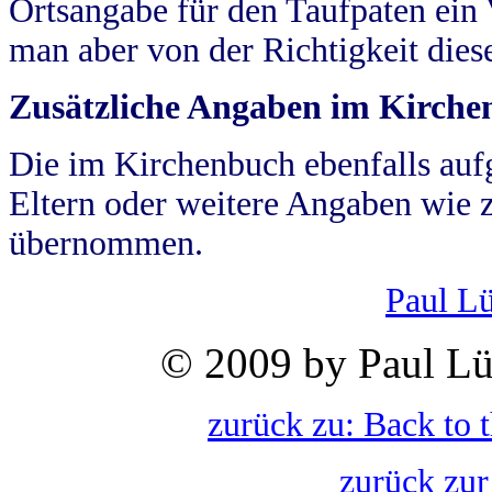
Ortsangabe für den Taufpaten ein
man aber von der Richtigkeit die
Zusätzliche Angaben im Kirch
Die im Kirchenbuch ebenfalls auf
Eltern oder weitere Angaben wie z
übernommen.
Paul L
© 2009 by Paul Lü
zurück zu: Back to 
zurück zur