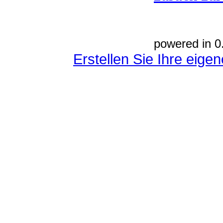
powered in 0
Erstellen Sie Ihre eig