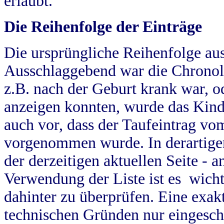
erlaubt.
Die Reihenfolge der Einträge
Die ursprüngliche Reihenfolge au
Ausschlaggebend war die Chronol
z.B. nach der Geburt krank war, od
anzeigen konnten, wurde das Kind
auch vor, dass der Taufeintrag vo
vorgenommen wurde. In derartigen
der derzeitigen aktuellen Seite -
Verwendung der Liste ist es wich
dahinter zu überprüfen. Eine exa
technischen Gründen nur eingesch