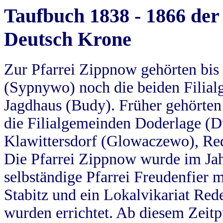
Taufbuch 1838 - 1866 der
Deutsch Krone
Zur Pfarrei Zippnow gehörten bi
(Sypnywo) noch die beiden Filial
Jagdhaus (Budy). Früher gehörten 
die Filialgemeinden Doderlage (D
Klawittersdorf (Glowaczewo), Red
Die Pfarrei Zippnow wurde im Jah
selbständige Pfarrei Freudenfier m
Stabitz und ein Lokalvikariat Red
wurden errichtet. Ab diesem Zeitp