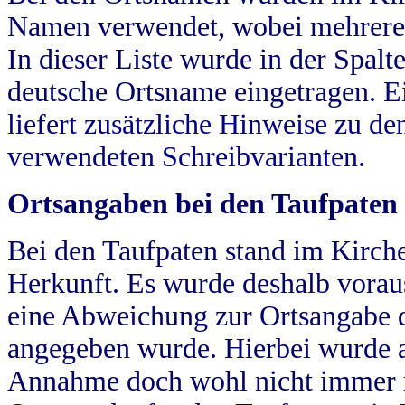
Namen verwendet, wobei mehrere
In dieser Liste wurde in der Spalt
deutsche Ortsname eingetragen.
E
liefert zusätzliche Hinweise zu 
verwendeten Schreibvarianten.
Ortsangaben bei den Taufpaten
Bei den Taufpaten stand im Kirch
Herkunft. Es wurde deshalb vorausg
eine Abweichung zur Ortsangabe d
angegeben wurde. Hierbei wurde all
Annahme doch wohl nicht immer ric