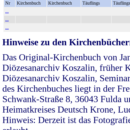
Nr
Kirchenbuch
Kirchenbuch
Täuflings
Täufling
...
...
...
Hinweise zu den Kirchenbücher
Das Original-Kirchenbuch von Jan
Diözesanarchiv Koszalin, früher Kö
Diözesanarchiv Koszalin, Seminar
des Kirchenbuches liegt in der Fr
Schwank-Straße 8, 36043 Fulda u
Heimatkreises Deutsch Krone, Lu
Hinweis: Derzeit ist das Fotograf