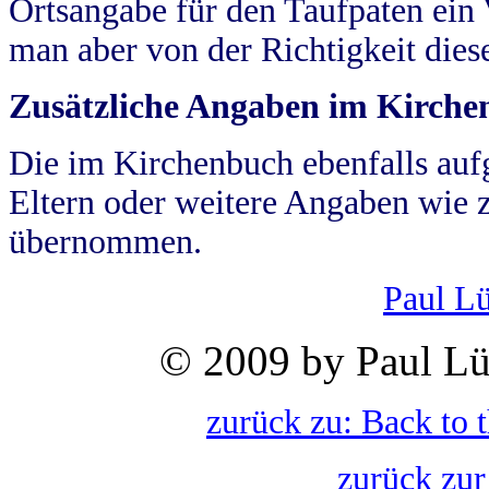
Ortsangabe für den Taufpaten ein
man aber von der Richtigkeit die
Zusätzliche Angaben im Kirch
Die im Kirchenbuch ebenfalls auf
Eltern oder weitere Angaben wie z
übernommen.
Paul L
© 2009 by Paul Lü
zurück zu: Back to 
zurück zur