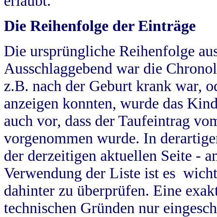
erlaubt.
Die Reihenfolge der Einträge
Die ursprüngliche Reihenfolge au
Ausschlaggebend war die Chronol
z.B. nach der Geburt krank war, od
anzeigen konnten, wurde das Kind
auch vor, dass der Taufeintrag vo
vorgenommen wurde. In derartigen
der derzeitigen aktuellen Seite -
Verwendung der Liste ist es wich
dahinter zu überprüfen. Eine exa
technischen Gründen nur eingesch