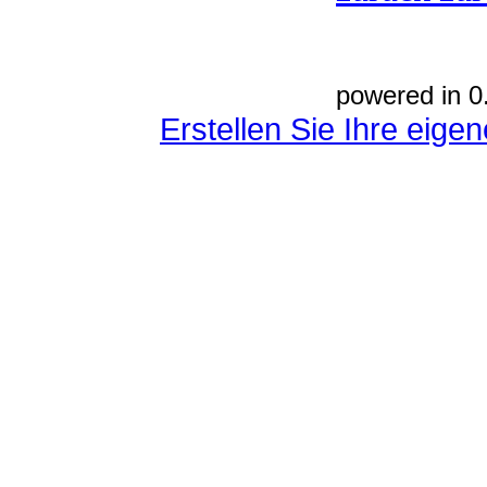
powered in 0
Erstellen Sie Ihre eig