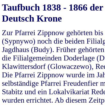
Taufbuch 1838 - 1866 der
Deutsch Krone
Zur Pfarrei Zippnow gehörten bi
(Sypnywo) noch die beiden Filial
Jagdhaus (Budy). Früher gehörten 
die Filialgemeinden Doderlage (D
Klawittersdorf (Glowaczewo), Red
Die Pfarrei Zippnow wurde im Jah
selbständige Pfarrei Freudenfier m
Stabitz und ein Lokalvikariat Red
wurden errichtet. Ab diesem Zeitp