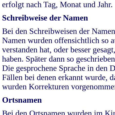
erfolgt nach Tag, Monat und Jahr.
Schreibweise der Namen
Bei den Schreibweisen der Namen
Namen wurden offensichtlich so a
verstanden hat, oder besser gesag
haben. Später dann so geschrieben
Die gesprochene Sprache in den Dö
Fällen bei denen erkannt wurde, da
wurden Korrekturen vorgenomme
Ortsnamen
Bei den Ortsnamen wurden im Kir