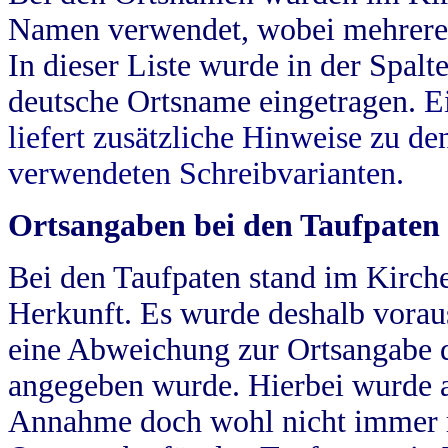
Namen verwendet, wobei mehrere
In dieser Liste wurde in der Spalt
deutsche Ortsname eingetragen.
E
liefert zusätzliche Hinweise zu 
verwendeten Schreibvarianten.
Ortsangaben bei den Taufpaten
Bei den Taufpaten stand im Kirch
Herkunft. Es wurde deshalb vorausg
eine Abweichung zur Ortsangabe d
angegeben wurde. Hierbei wurde all
Annahme doch wohl nicht immer ric