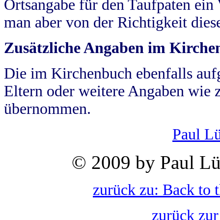
Ortsangabe für den Taufpaten ein
man aber von der Richtigkeit die
Zusätzliche Angaben im Kirch
Die im Kirchenbuch ebenfalls auf
Eltern oder weitere Angaben wie z
übernommen.
Paul L
© 2009 by Paul Lü
zurück zu: Back to 
zurück zur