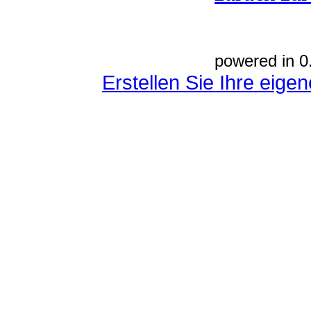
powered in 0
Erstellen Sie Ihre eig