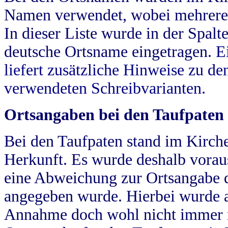
Namen verwendet, wobei mehrere
In dieser Liste wurde in der Spalt
deutsche Ortsname eingetragen.
E
liefert zusätzliche Hinweise zu 
verwendeten Schreibvarianten.
Ortsangaben bei den Taufpaten
Bei den Taufpaten stand im Kirch
Herkunft. Es wurde deshalb vorausg
eine Abweichung zur Ortsangabe d
angegeben wurde. Hierbei wurde all
Annahme doch wohl nicht immer ric