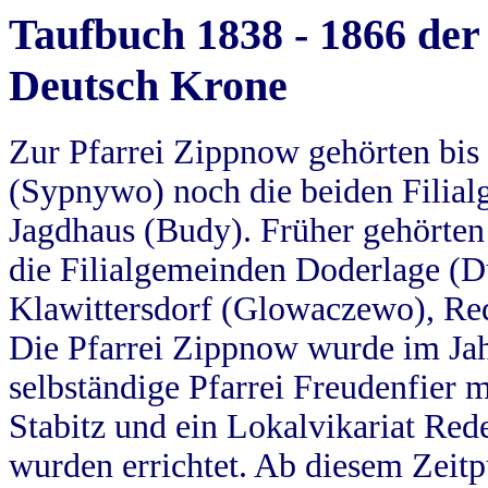
Taufbuch 1838 - 1866 der
Deutsch Krone
Zur Pfarrei Zippnow gehörten bi
(Sypnywo) noch die beiden Filial
Jagdhaus (Budy). Früher gehörten 
die Filialgemeinden Doderlage (D
Klawittersdorf (Glowaczewo), Red
Die Pfarrei Zippnow wurde im Jah
selbständige Pfarrei Freudenfier m
Stabitz und ein Lokalvikariat Red
wurden errichtet. Ab diesem Zeitp