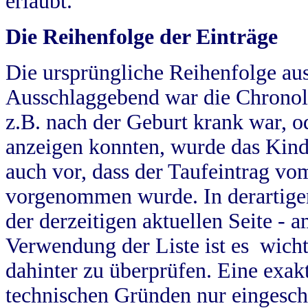
erlaubt.
Die Reihenfolge der Einträge
Die ursprüngliche Reihenfolge au
Ausschlaggebend war die Chronol
z.B. nach der Geburt krank war, od
anzeigen konnten, wurde das Kind
auch vor, dass der Taufeintrag vo
vorgenommen wurde. In derartigen
der derzeitigen aktuellen Seite -
Verwendung der Liste ist es wich
dahinter zu überprüfen. Eine exa
technischen Gründen nur eingesch