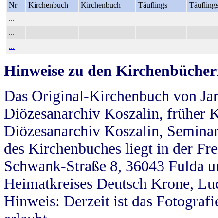
Nr
Kirchenbuch
Kirchenbuch
Täuflings
Täufling
...
...
...
Hinweise zu den Kirchenbücher
Das Original-Kirchenbuch von Jan
Diözesanarchiv Koszalin, früher Kö
Diözesanarchiv Koszalin, Seminar
des Kirchenbuches liegt in der Fr
Schwank-Straße 8, 36043 Fulda u
Heimatkreises Deutsch Krone, Lu
Hinweis: Derzeit ist das Fotograf