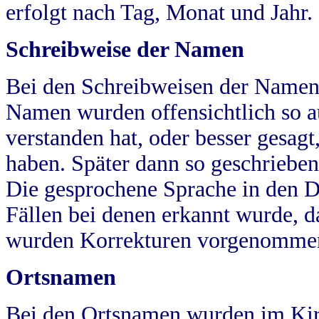
erfolgt nach Tag, Monat und Jahr.
Schreibweise der Namen
Bei den Schreibweisen der Namen
Namen wurden offensichtlich so a
verstanden hat, oder besser gesag
haben. Später dann so geschrieben
Die gesprochene Sprache in den Dö
Fällen bei denen erkannt wurde, da
wurden Korrekturen vorgenomme
Ortsnamen
Bei den Ortsnamen wurden im Kir