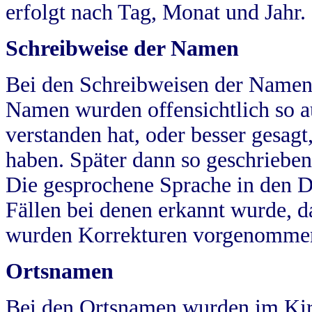
erfolgt nach Tag, Monat und Jahr.
Schreibweise der Namen
Bei den Schreibweisen der Namen
Namen wurden offensichtlich so a
verstanden hat, oder besser gesag
haben. Später dann so geschrieben
Die gesprochene Sprache in den Dö
Fällen bei denen erkannt wurde, da
wurden Korrekturen vorgenomme
Ortsnamen
Bei den Ortsnamen wurden im Kir