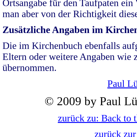
Ortsangabe für den Taufpaten ein
man aber von der Richtigkeit die
Zusätzliche Angaben im Kirch
Die im Kirchenbuch ebenfalls auf
Eltern oder weitere Angaben wie z
übernommen.
Paul L
© 2009 by Paul Lü
zurück zu: Back to 
zurück zur