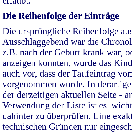
erlaubt.
Die Reihenfolge der Einträge
Die ursprüngliche Reihenfolge au
Ausschlaggebend war die Chronol
z.B. nach der Geburt krank war, od
anzeigen konnten, wurde das Kind
auch vor, dass der Taufeintrag vo
vorgenommen wurde. In derartigen
der derzeitigen aktuellen Seite -
Verwendung der Liste ist es wich
dahinter zu überprüfen. Eine exa
technischen Gründen nur eingesch