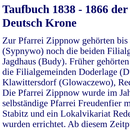
Taufbuch 1838 - 1866 der
Deutsch Krone
Zur Pfarrei Zippnow gehörten bi
(Sypnywo) noch die beiden Filial
Jagdhaus (Budy). Früher gehörten 
die Filialgemeinden Doderlage (D
Klawittersdorf (Glowaczewo), Red
Die Pfarrei Zippnow wurde im Jah
selbständige Pfarrei Freudenfier m
Stabitz und ein Lokalvikariat Red
wurden errichtet. Ab diesem Zeitp