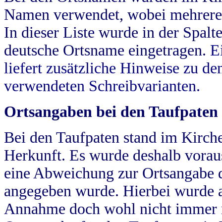
Namen verwendet, wobei mehrere
In dieser Liste wurde in der Spalt
deutsche Ortsname eingetragen.
E
liefert zusätzliche Hinweise zu 
verwendeten Schreibvarianten.
Ortsangaben bei den Taufpaten
Bei den Taufpaten stand im Kirch
Herkunft. Es wurde deshalb vorausg
eine Abweichung zur Ortsangabe d
angegeben wurde. Hierbei wurde all
Annahme doch wohl nicht immer ric