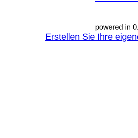
powered in 0
Erstellen Sie Ihre eig