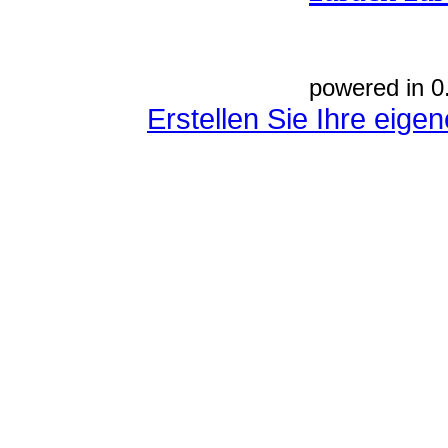
powered in 0
Erstellen Sie Ihre eig