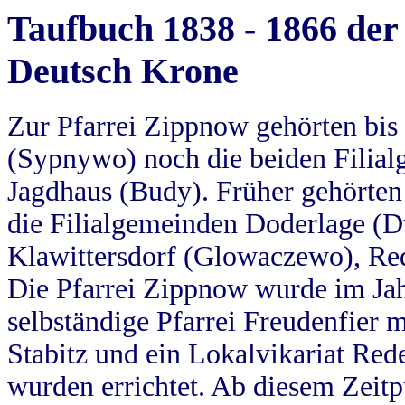
Taufbuch 1838 - 1866 der
Deutsch Krone
Zur Pfarrei Zippnow gehörten bi
(Sypnywo) noch die beiden Filial
Jagdhaus (Budy). Früher gehörten 
die Filialgemeinden Doderlage (D
Klawittersdorf (Glowaczewo), Red
Die Pfarrei Zippnow wurde im Jah
selbständige Pfarrei Freudenfier m
Stabitz und ein Lokalvikariat Red
wurden errichtet. Ab diesem Zeitp