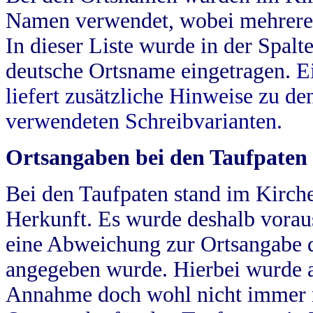
Namen verwendet, wobei mehrere
In dieser Liste wurde in der Spalt
deutsche Ortsname eingetragen.
E
liefert zusätzliche Hinweise zu 
verwendeten Schreibvarianten.
Ortsangaben bei den Taufpaten
Bei den Taufpaten stand im Kirch
Herkunft. Es wurde deshalb vorausg
eine Abweichung zur Ortsangabe d
angegeben wurde. Hierbei wurde all
Annahme doch wohl nicht immer ric