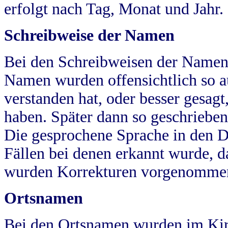
erfolgt nach Tag, Monat und Jahr.
Schreibweise der Namen
Bei den Schreibweisen der Namen
Namen wurden offensichtlich so a
verstanden hat, oder besser gesag
haben. Später dann so geschrieben
Die gesprochene Sprache in den Dö
Fällen bei denen erkannt wurde, da
wurden Korrekturen vorgenomme
Ortsnamen
Bei den Ortsnamen wurden im Kir