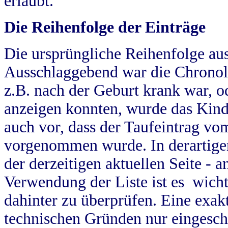
erlaubt.
Die Reihenfolge der Einträge
Die ursprüngliche Reihenfolge au
Ausschlaggebend war die Chronol
z.B. nach der Geburt krank war, od
anzeigen konnten, wurde das Kind
auch vor, dass der Taufeintrag vo
vorgenommen wurde. In derartigen
der derzeitigen aktuellen Seite -
Verwendung der Liste ist es wich
dahinter zu überprüfen. Eine exa
technischen Gründen nur eingesch