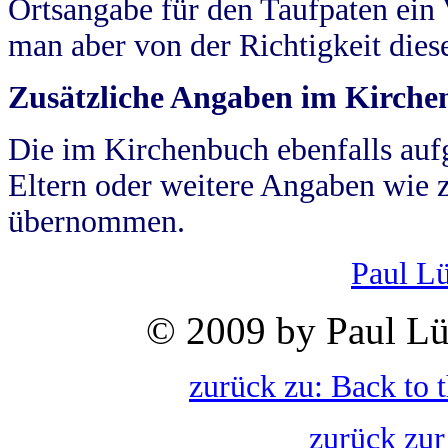
Ortsangabe für den Taufpaten ein
man aber von der Richtigkeit die
Zusätzliche Angaben im Kirch
Die im Kirchenbuch ebenfalls auf
Eltern oder weitere Angaben wie z
übernommen.
Paul L
© 2009 by Paul Lü
zurück zu: Back to 
zurück zur